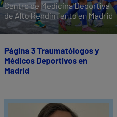
Centro de Medicina Deportiva
de Alto Rendimiento en Madrid
Página 3 Traumatólogos y
Médicos Deportivos en
Madrid