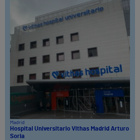
Madrid
Hospital Universitario Vithas Madrid Arturo
Soria