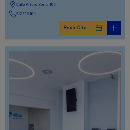
Calle Arturo Soria, 103
912 143 100
Calle Arturo Soria, 105
Pedir Cita
912 143 100
Calle Arturo Soria, 107
912 143 100