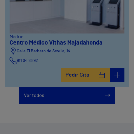
Madrid
Centro Médico Vithas Majadahonda
Calle El Barbero de Sevilla, 14
911 04 83 92
Pedir Cita
Ver todos