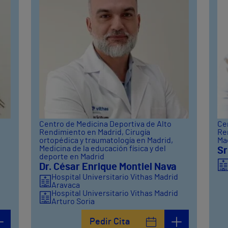
Centro de Medicina Deportiva de Alto
Ce
Rendimiento en Madrid
, Cirugía
Re
ortopédica y traumatología en Madrid
,
Ma
Medicina de la educación física y del
Sr
deporte en Madrid
d
Dr. César Enrique Montiel Nava
Hospital Universitario Vithas Madrid
Aravaca
Hospital Universitario Vithas Madrid
Arturo Soria
Pedir Cita