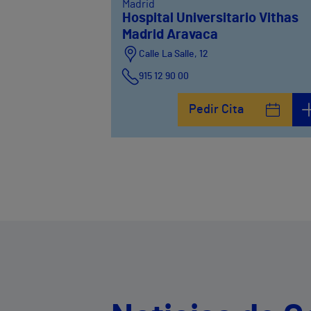
Madrid
Hospital Universitario Vithas
Madrid Aravaca
Calle La Salle, 12
915 12 90 00
Pedir Cita