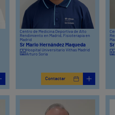
Centro de Medicina Deportiva de Alto
Ce
Rendimiento en Madrid
, Fisioterapia en
Re
Madrid
Ma
Sr Mario Hernández Maqueda
Sr
Hospital Universitario Vithas Madrid
Arturo Soria
d
d
Contactar