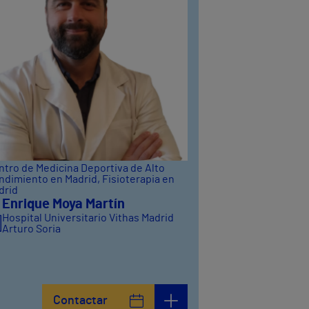
ntro de Medicina Deportiva de Alto
ndimiento en Madrid
, Fisioterapia en
drid
 Enrique Moya Martín
Hospital Universitario Vithas Madrid
Arturo Soria
Contactar