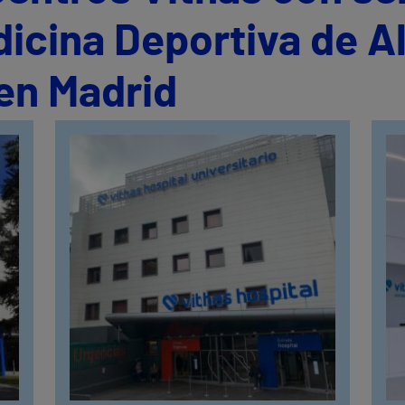
icina Deportiva de A
en Madrid