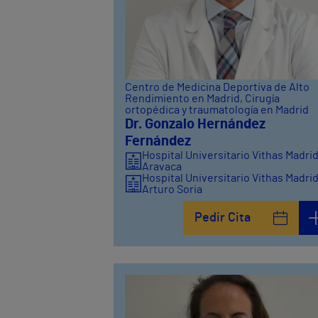
Centro de Medicina Deportiva de Alto
Rendimiento en Madrid
, Cirugía
ortopédica y traumatología en Madrid
Dr. Gonzalo Hernández
Fernández
Hospital Universitario Vithas Madri
Aravaca
Hospital Universitario Vithas Madri
Arturo Soria
Pedir Cita