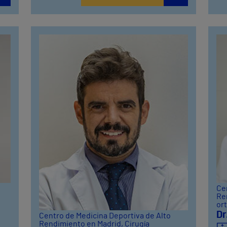
Ce
Re
or
Dr
Centro de Medicina Deportiva de Alto
Rendimiento en Madrid
, Cirugía