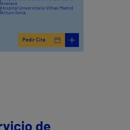
Aravaca
Hospital Universitario Vithas Madrid
Arturo Soria
Vithas Internacional
Pedir Cita
rvicio de