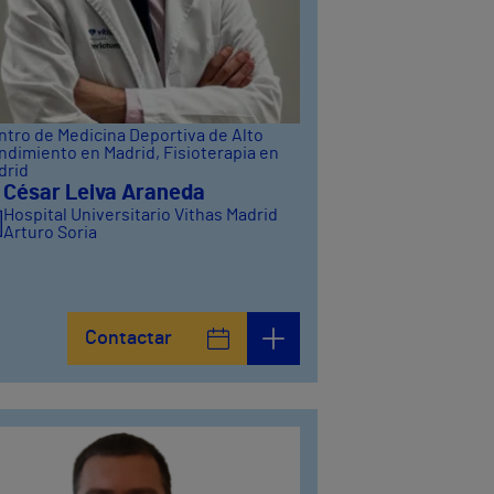
ntro de Medicina Deportiva de Alto
ndimiento en Madrid
, Fisioterapia en
drid
 César Leiva Araneda
Hospital Universitario Vithas Madrid
Arturo Soria
Contactar