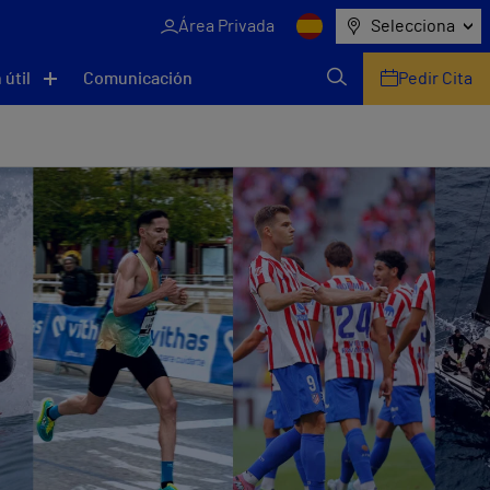
Área Privada
Selecciona
 útil
Comunicación
Pedir Cita