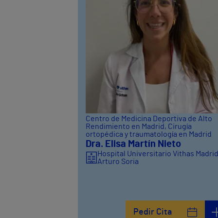
Centro de Medicina Deportiva de Alto
Rendimiento en Madrid
, Cirugía
ortopédica y traumatología en Madrid
Dra. Elisa Martín Nieto
Hospital Universitario Vithas Madri
Arturo Soria
Pedir Cita