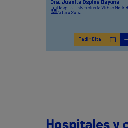
Dra. Juanita Ospina Bayona
Hospital Universitario Vithas Madri
Arturo Soria
Pedir Cita
Hospitales y 