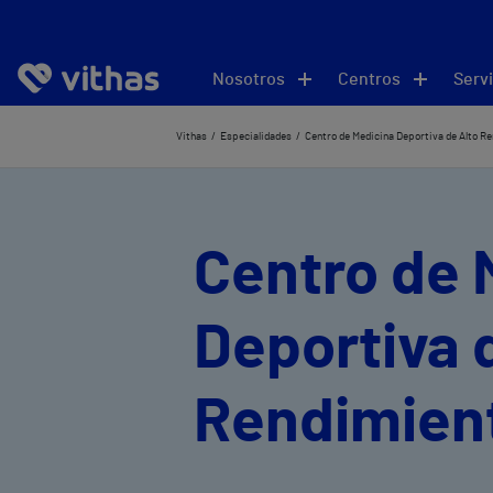
Nosotros
Centros
Servi
Vithas
Especialidades
Centro de Medicina Deportiva de Alto R
Centro de 
Deportiva 
Rendimient