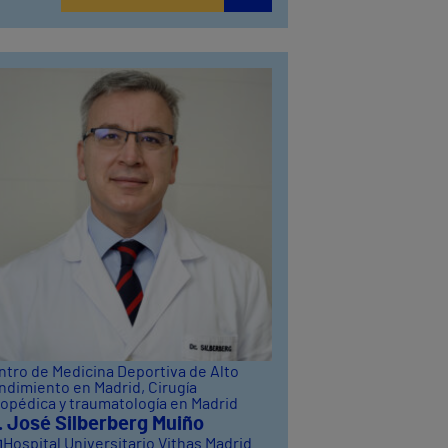
ntro de Medicina Deportiva de Alto
ndimiento en Madrid
, Cirugía
topédica y traumatología en Madrid
. José Silberberg Muiño
Hospital Universitario Vithas Madrid