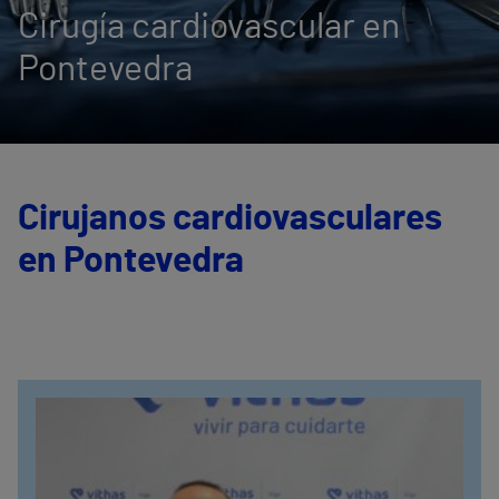
Cirugía cardiovascular en
Pontevedra
Cirujanos cardiovasculares
en Pontevedra