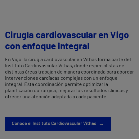
Cirugía cardiovascular en Vigo
con enfoque integral
En Vigo, la cirugía cardiovascular en Vithas forma parte del
Instituto Cardiovascular Vithas, donde especialistas de
distintas áreas trabajan de manera coordinada para abordar
intervenciones cardíacas complejas con un enfoque
integral. Esta coordinación permite optimizar la
planificación quirúrgica, mejorar los resultados clínicos y
ofrecer una atención adaptada a cada paciente.
→
Conoce el Instituto Cardiovascular Vithas