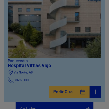
Pontevedra
Hospital Vithas Vigo
Vía Norte, 48
986821100
Pedir Cita
Ver todos