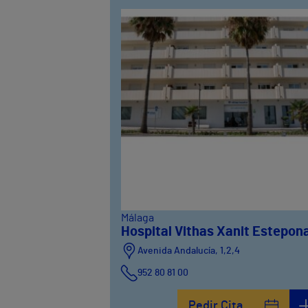
Málaga
Hospital Vithas Xanit Estepon
Avenida Andalucía, 1,2,4
952 80 81 00
Pedir Cita