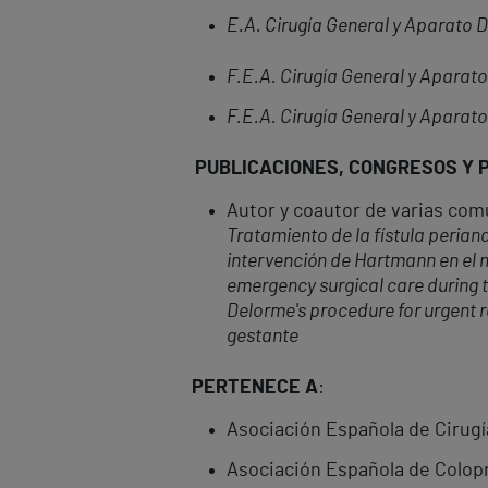
E.A. Cirugía General y Aparato D
F.E.A. Cirugía General y Aparato
F.E.A. Cirugía General y Aparato
PUBLICACIONES, CONGRESOS Y 
Autor y coautor de varias com
Tratamiento de la fístula perian
intervención de Hartmann en el ma
emergency surgical care during
Delorme's procedure for urgent 
gestante
PERTENECE A
:
Asociación Española de Cirugí
Asociación Española de Colop