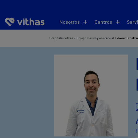
Nosotros
Centros
Servi
Hospitales Vithas
Equipo médico y asistencial
Javier Broekhu