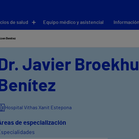
cios de salud
Equipo médico y asistencial
Información
izen Benítez
Dr. Javier Broekh
Benítez
Hospital Vithas Xanit Estepona
Áreas de especialización
Especialidades