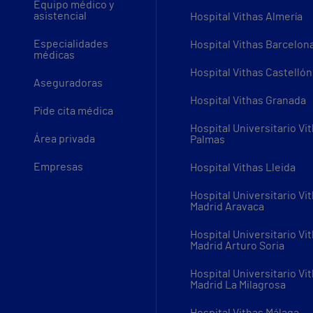
Equipo médico y
asistencial
Hospital Vithas Almería
Especialidades
Hospital Vithas Barcelon
médicas
Hospital Vithas Castellón
Aseguradoras
Hospital Vithas Granada
Pide cita médica
Hospital Universitario Vi
Área privada
Palmas
Empresas
Hospital Vithas Lleida
Hospital Universitario Vi
Madrid Aravaca
Hospital Universitario Vi
Madrid Arturo Soria
Hospital Universitario Vi
Madrid La Milagrosa