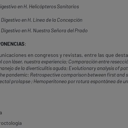
igestivo en H. Helicópteros Sanitarios
 Digestivo en H. Línea de la Concepción
 Digestivo en H. Nuestra Señora del Prado
PONENCIAS
:
unicaciones en congresos y revistas, entre las que desta
al con láser, nuestra experiencia; Comparación entre resecci
nejo de la diverticulitis aguda; Evolutionary analysis of pati
 the pandemic: Retrospective comparison between first and 
rectal prolapse ; Hemoperitoneo por rotura espontánea de 
a
roctología