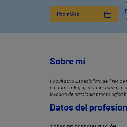
Pedir Cita
Sobre mí
Facultativo Especialista de Área de 
coloproctología, endocrinología, ci
invasivo de patología proctológica b
Datos del profesion