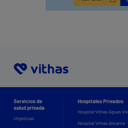
Servicios de
Hospitales Privados
salud privada
Hospital Vithas Aguas Vi
Urgencias
Hospital Vithas Alicante