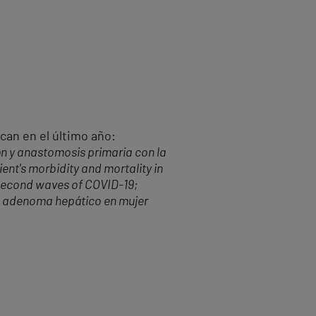
can en el último año:
ón y anastomosis primaria con la
ent's morbidity and mortality in
second waves of COVID-19;
un adenoma hepático en mujer