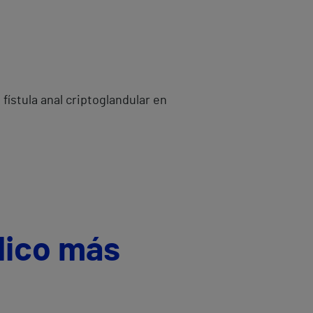
fístula anal criptoglandular en
dico más