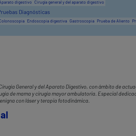
Aparato digestivo
Cirugía general y del aparato digestivo
Pruebas Diagnósticas
Colonoscopia
Endoscopia digestiva
Gastroscopia
Prueba de Aliento
Pr
Cirugía General y del Aparato Digestivo, con ámbito de actua
rugía de mama y cirugía mayor ambulatoria. Especial dedica
enigna con láser y terapia fotodinámica.
al