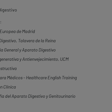
Digestivo
:
 Europea de Madrid
Digestivo, Talavera de la Reina
ía General y Aparato Digestivo
generativa y Antienvejecimiento, UCM
structiva
para Médicos – Healthcare English Training
n Clínica
ía del Aparato Digestivo y Genitourinario