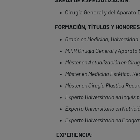
ÁREAS DE ESPECIALIZACIÓN:
Cirugía General y del Aparato 
FORMACIÓN, TÍTULOS Y HONORES
Grado en Medicina, Universidad
M.I.R Cirugía General y Aparato 
Máster en Actualización en Cirug
Máster en Medicina Estética, Re
Máster en Cirugía Plástica Recon
Experto Universitario en Inglés 
Experto Universitario en Nutrició
Experto Universitario en Ecograf
EXPERIENCIA
: