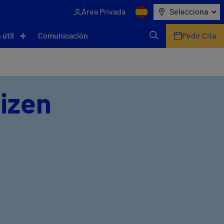
Área Privada
Selecciona
 útil
Comunicación
Pedir Cita
uizen