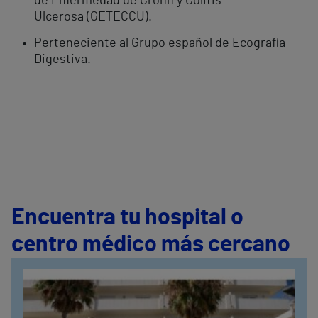
de Enfermedad de Crohn y Colitis
Ulcerosa (GETECCU).
Perteneciente al Grupo español de Ecografía
Digestiva.
Encuentra tu hospital o
centro médico más cercano