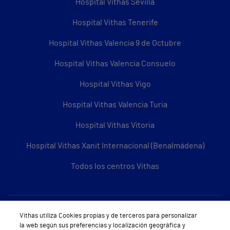
Hospital Vithas Sevilla
Hospital Vithas Tenerife
Hospital Vithas Valencia 9 de Octubre
Hospital Vithas Valencia Consuelo
Hospital Vithas Vigo
Hospital Vithas Valencia Turia
Hospital Vithas Vitoria
Hospital Vithas Xanit Internacional (Benalmádena)
Todos los centros Vithas
Sobre Vithas
Vithas utiliza Cookies propias y de terceros para personalizar
la web según sus preferencias y localización geográfica y