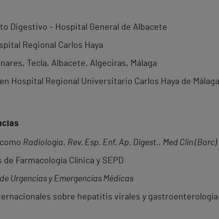
to Digestivo – Hospital General de Albacete
spital Regional Carlos Haya
nares, Tecla, Albacete, Algeciras, Málaga
en Hospital Regional Universitario Carlos Haya de Málag
ncias
s como
Radiología
,
Rev. Esp. Enf. Ap. Digest.
,
Med Clin (Barc)
de Farmacología Clínica y SEPD
de Urgencias y Emergencias Médicas
ernacionales sobre hepatitis virales y gastroenterología