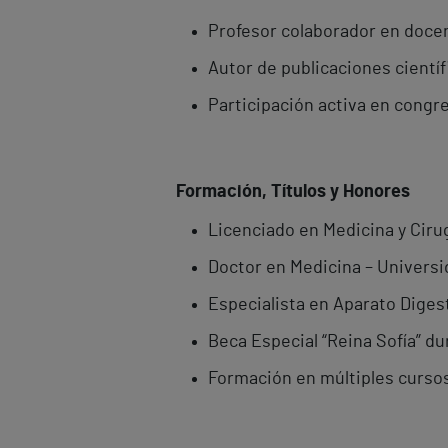
Profesor colaborador en docen
Autor de publicaciones científi
Participación activa en congr
Formación, Títulos y Honores
Licenciado en Medicina y Ciru
Doctor en Medicina – Universi
Especialista en Aparato Diges
Beca Especial “Reina Sofía” du
Formación en múltiples cursos