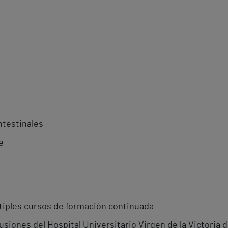
ntestinales
e
tiples cursos de formación continuada
siones del Hospital Universitario Virgen de la Victoria