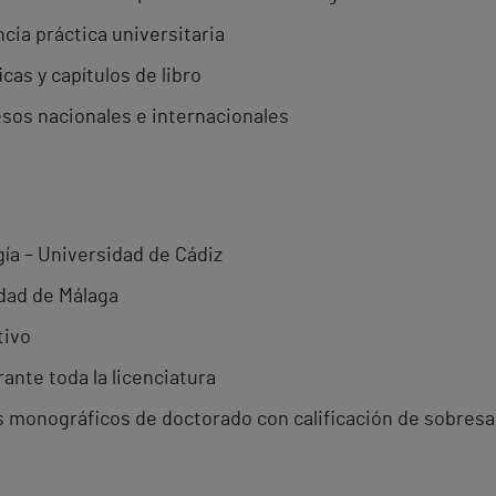
cia práctica universitaria
cas y capítulos de libro
esos nacionales e internacionales
gía – Universidad de Cádiz
dad de Málaga
tivo
rante toda la licenciatura
 monográficos de doctorado con calificación de sobresa