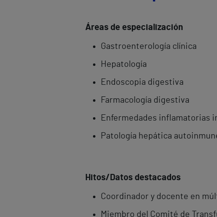
Áreas de especialización
Gastroenterología clínica
Hepatología
Endoscopia digestiva
Farmacología digestiva
Enfermedades inflamatorias i
Patología hepática autoinmun
Hitos/Datos destacados
Coordinador y docente en múl
Miembro del Comité de Transfu