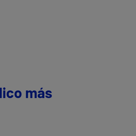
dico más