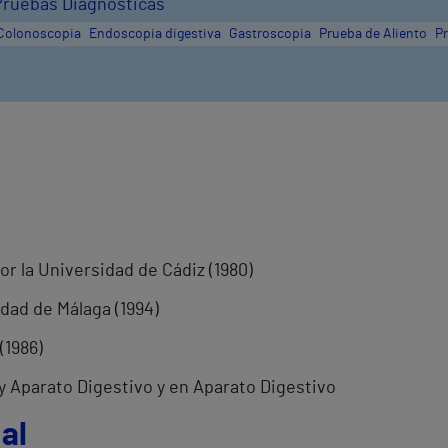
Pruebas Diagnósticas
Colonoscopia
Endoscopia digestiva
Gastroscopia
Prueba de Aliento
Pr
or la Universidad de Cádiz (1980)
dad de Málaga (1994)
(1986)
y Aparato Digestivo y en Aparato Digestivo
al