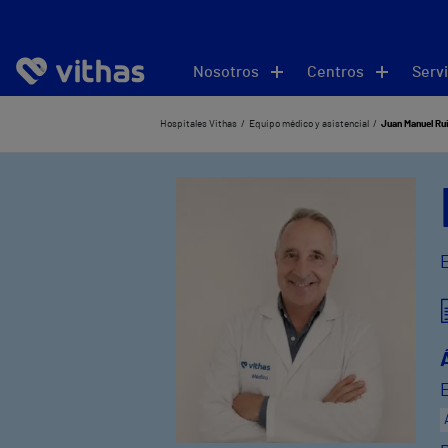
Nosotros
Centros
Servi
Hospitales Vithas
Equipo médico y asistencial
Juan Manuel Ru