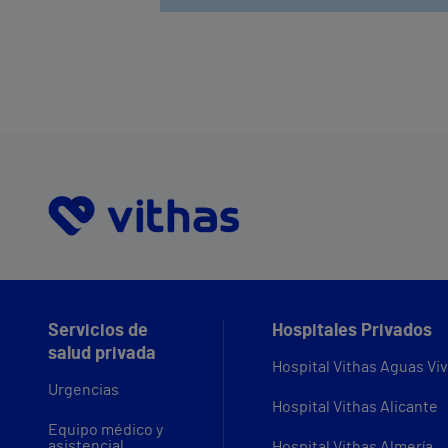
Servicios de
Hospitales Privados
salud privada
Hospital Vithas Aguas Vi
Urgencias
Hospital Vithas Alicante
Equipo médico y
asistencial
Hospital Vithas Almería