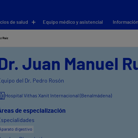
cios de salud
Equipo médico y asistencial
Información
iz Ruiz
Dr. Juan Manuel Ru
Equipo del Dr. Pedro Rosón
Hospital Vithas Xanit Internacional (Benalmádena)
Áreas de especialización
Especialidades
Aparato digestivo