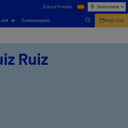
Área Privada
Selecciona
 útil
Comunicación
Pedir Cita
iz Ruiz