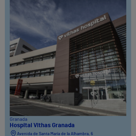
Granada
Hospital Vithas Granada
Avenida de Santa María de la Alhambra, 6