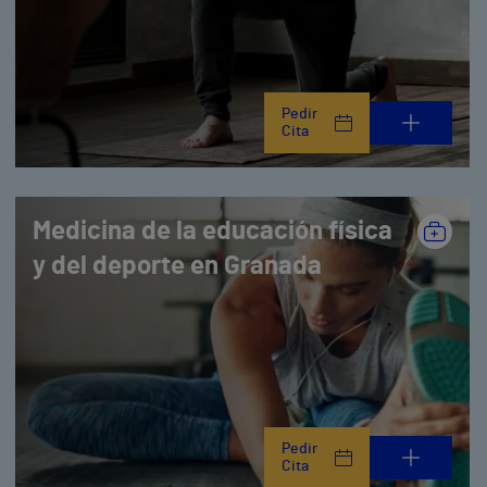
Pedir
Cita
Medicina de la educación física
y del deporte en Granada
Pedir
Cita