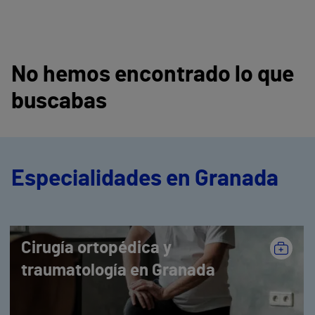
No hemos encontrado lo que
buscabas
Especialidades en Granada
Cirugía ortopédica y
traumatología en Granada