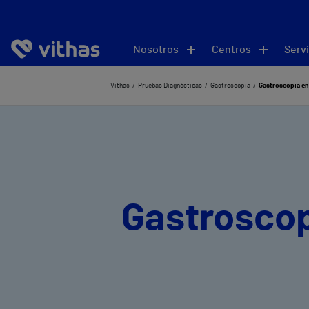
Nosotros
Centros
Servi
Vithas
Pruebas Diagnósticas
Gastroscopia
Gastroscopia en
Gastroscop