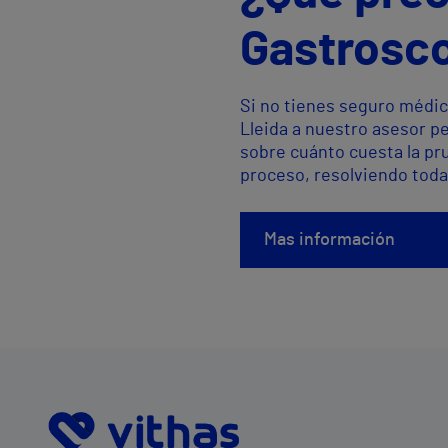
Gastrosco
Si no tienes seguro médic
Lleida a nuestro asesor p
sobre cuánto cuesta la pr
proceso, resolviendo toda
Mas información