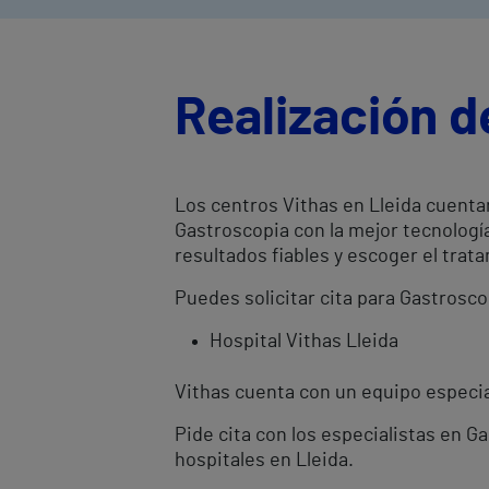
Realización d
Los centros Vithas en Lleida cuenta
Gastroscopia con la mejor tecnologí
resultados fiables y escoger el tr
Puedes solicitar cita para Gastrosco
Hospital Vithas Lleida
Vithas cuenta con un equipo especial
Pide cita con los especialistas en G
hospitales en Lleida.