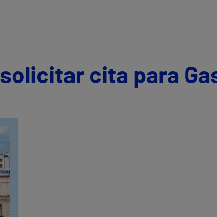
olicitar cita para Ga