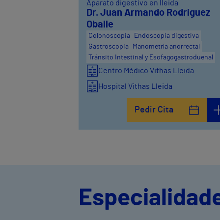
Aparato digestivo en lleida
Dr. Juan Armando Rodríguez
Oballe
Colonoscopia
Endoscopia digestiva
Gastroscopia
Manometría anorrectal
Tránsito Intestinal y Esofagogastroduenal
Centro Médico Vithas Lleida
Hospital Vithas Lleida
Pedir Cita
Especialidade