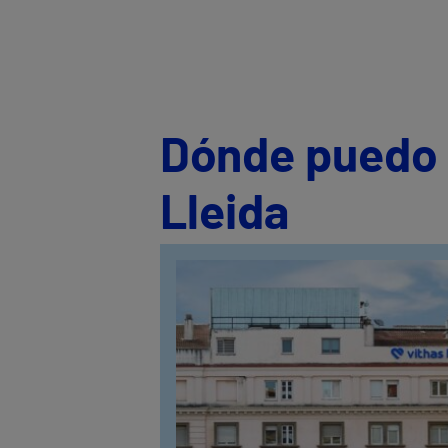
Dónde puedo s
Lleida