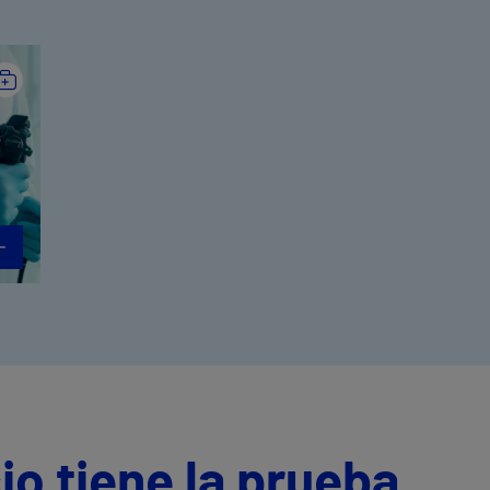
io tiene la prueba