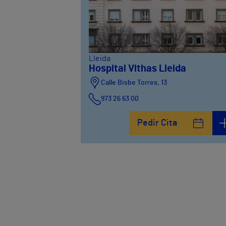
Lleida
Hospital Vithas Lleida
Calle Bisbe Torres, 13
973 26 63 00
Pedir Cita