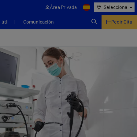
Área Privada
Selecciona
 útil
Comunicación
Pedir Cita