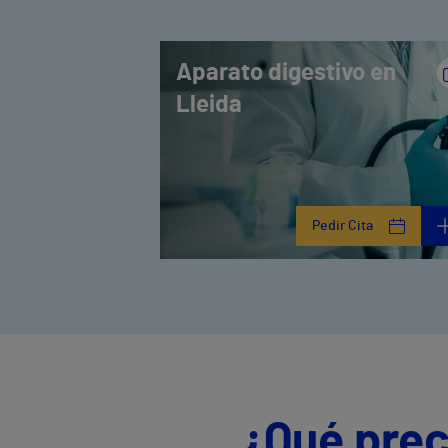
Aparato digestivo en
Lleida
Pedir Cita
¿Qué prec