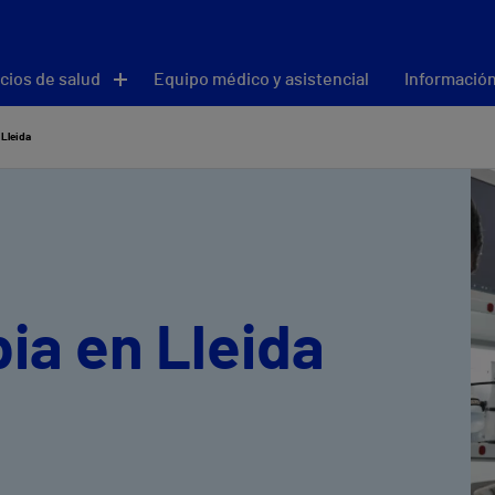
cios de salud
Equipo médico y asistencial
Información
 Lleida
ia en Lleida