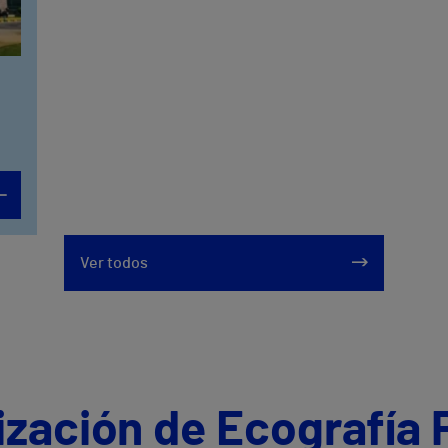
Ver todos
ización de Ecografía 