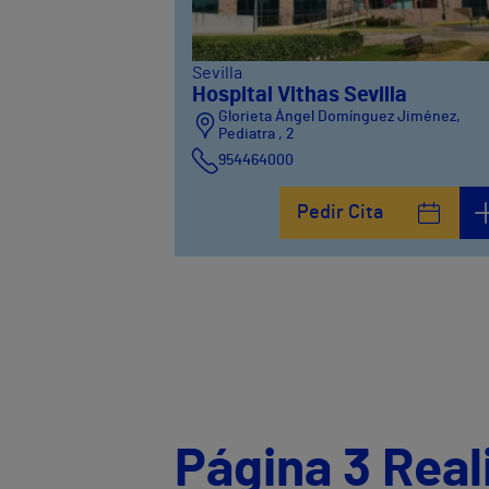
Sevilla
Hospital Vithas Sevilla
Glorieta Ángel Domínguez Jiménez,
Pediatra , 2
954464000
Pedir Cita
Página 3 Real