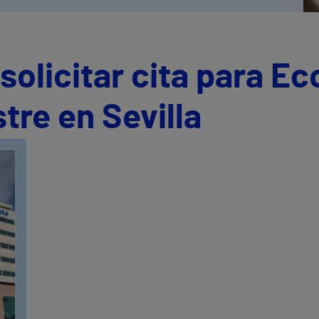
olicitar cita para Ec
tre en Sevilla