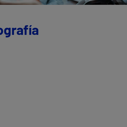
ografía