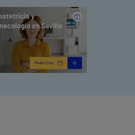
stetricia y
necología en Sevilla
Pedir Cita