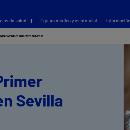
cios de salud
Equipo médico y asistencial
Información
ografía Primer Trimestre en Sevilla
Primer
n Sevilla