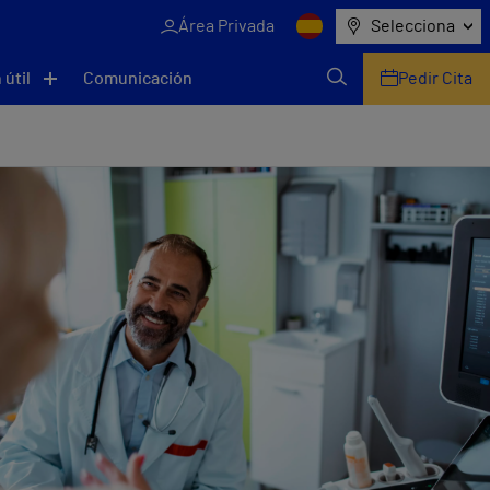
Área Privada
Selecciona
 útil
Comunicación
Pedir Cita