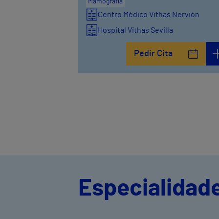
Mamografía
Centro Médico Vithas Nervión
Hospital Vithas Sevilla
Pedir Cita
Especialidade