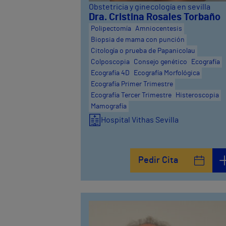
Obstetricia y ginecología en sevilla
Dra. Cristina Rosales Torbaño
Polipectomía
Amniocentesis
Biopsia de mama con punción
Citología o prueba de Papanicolau
Colposcopia
Consejo genético
Ecografía
Ecografía 4D
Ecografía Morfológica
Ecografía Primer Trimestre
Ecografía Tercer Trimestre
Histeroscopia
Mamografía
Hospital Vithas Sevilla
Pedir Cita