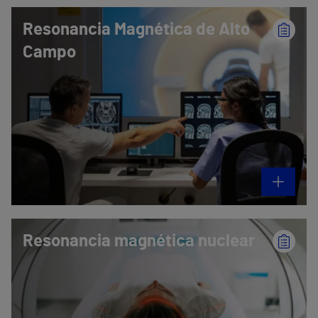
Resonancia Magnética de Alto
Campo
Resonancia magnética nuclear