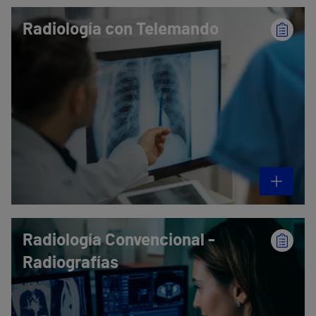
Radiología con Telemando
Radiología Convencional -
Radiografías