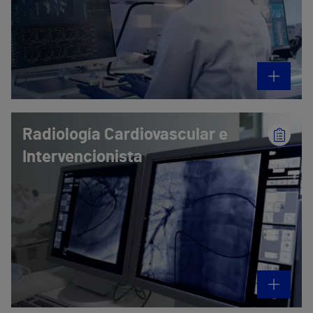
Radiología Cardiovascular e
Intervencionista