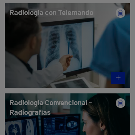
Radiología con Telemando
Radiología Convencional -
Radiografías