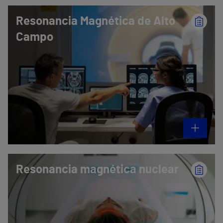
Resonancia Magnética de Alto
Campo
Resonancia magnética nuclear