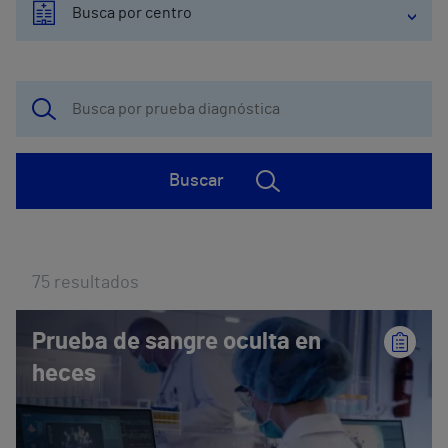
Busca por centro
Buscar
75
resultados
Prueba de sangre oculta en
heces