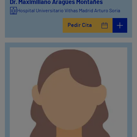
Dr. Maximiliano Aragües Montañés
Hospital Universitario Vithas Madrid Arturo Soria
Pedir Cita