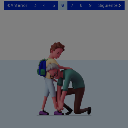
Anterior
3
4
5
6
7
8
9
Siguiente