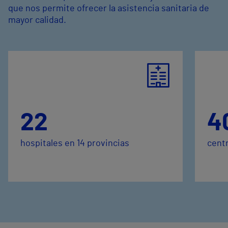
que nos permite ofrecer la asistencia sanitaria de
mayor calidad.
22
4
hospitales en 14 provincias
centr