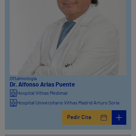
Oftalmología
Dr. Alfonso Arias Puente
Hospital Vithas Medimar
Hospital Universitario Vithas Madrid Arturo Soria
Hospital Vithas Alicante
Pedir Cita