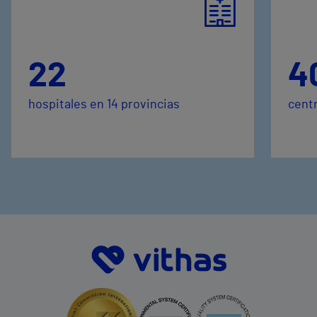
22
4
hospitales en 14 provincias
centr