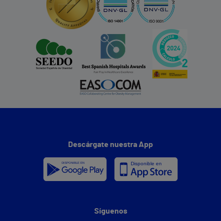
Descárgate nuestra App
Síguenos