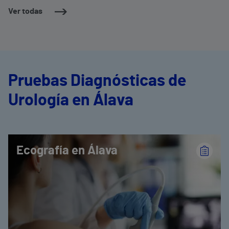
Ver todas
Pruebas Diagnósticas de
Urología en Álava
Ecografía en Álava