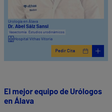
Urología en Álava
Dr. Abel Sáiz Sansi
Vasectomía
Estudios urodinámicos
Hospital Vithas Vitoria
Pedir Cita
El mejor equipo de Urólogos
en Álava