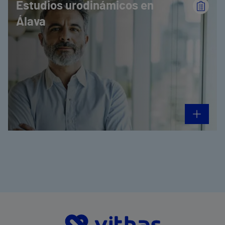
Estudios urodinámicos en
Álava