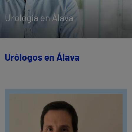
Urología en Álava
Urólogos en Álava