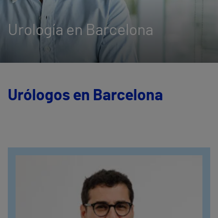
Urología en Barcelona
Urólogos en Barcelona