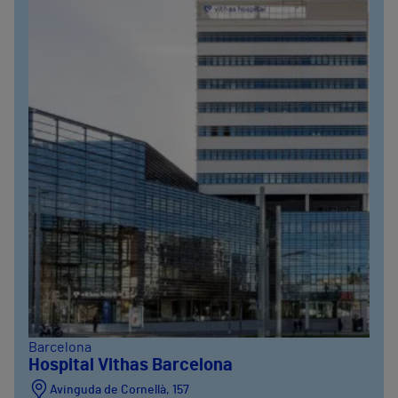
Barcelona
Hospital Vithas Barcelona
Avinguda de Cornellà, 157