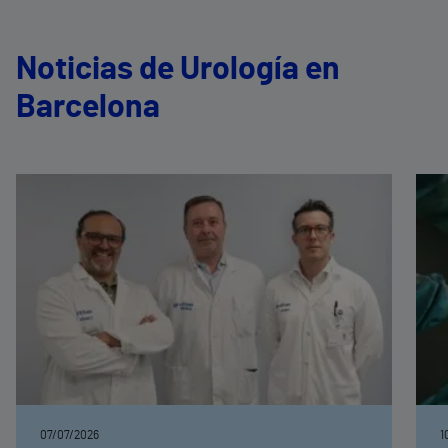
Noticias de Urología en
Barcelona
07/07/2026
1