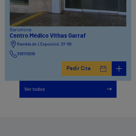
Barcelona
Centro Médico Vithas Garraf
Rambla de L'Exposició, 97-99
938115838
Pedir Cita
Ver todos