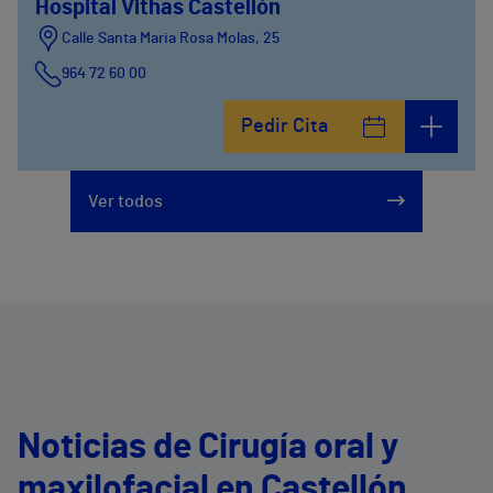
Hospital Vithas Castellón
Calle Santa Maria Rosa Molas, 25
964 72 60 00
Pedir Cita
Ver todos
Noticias de Cirugía oral y
maxilofacial en Castellón