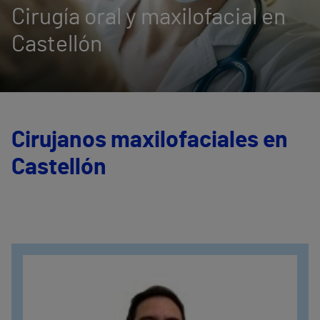
Cirugía oral y maxilofacial en
Castellón
Cirujanos maxilofaciales en
Castellón