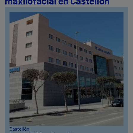
maxilofacial en Castellón
Castellón