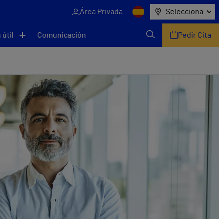
Área Privada
Selecciona
 útil
Comunicación
Pedir Cita