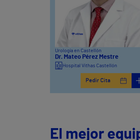
Urología en Castellón
Dr. Mateo Pérez Mestre
Hospital Vithas Castellón
Pedir Cita
El mejor equi