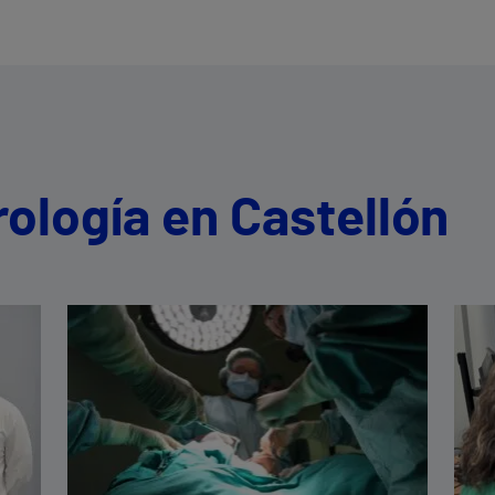
rología en Castellón