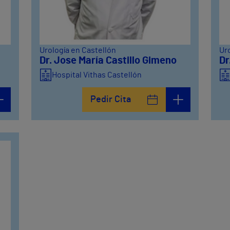
Urología en Castellón
Uro
Dr. Jose María Castillo Gimeno
Dr
Hospital Vithas Castellón
Pedir Cita