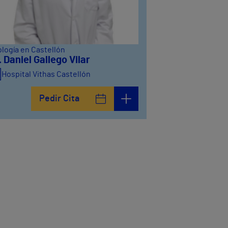
logía en Castellón
. Daniel Gallego Vilar
Hospital Vithas Castellón
Pedir Cita