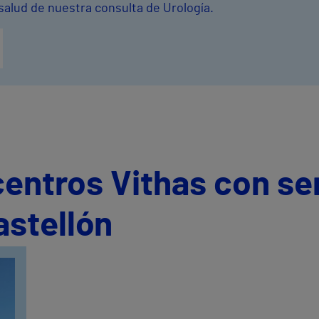
salud de nuestra consulta de Urología.
centros Vithas con se
astellón