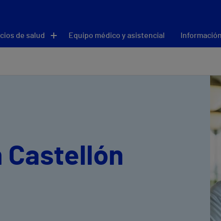
cios de salud
Equipo médico y asistencial
Información
n Castellón