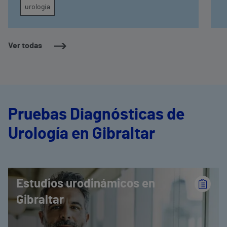
urologia
Ver todas
Pruebas Diagnósticas de
Urología en Gibraltar
Estudios urodinámicos en
Gibraltar