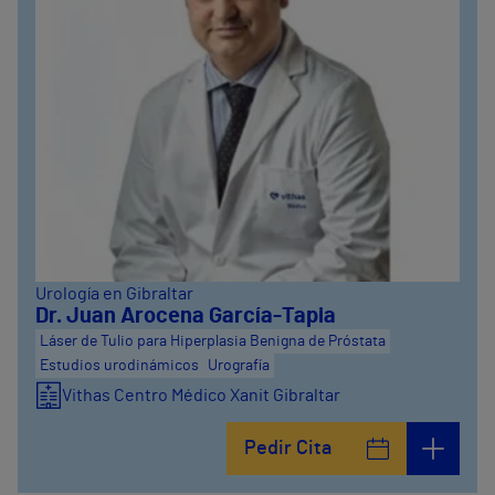
Urología en Gibraltar
Dr. Juan Arocena García-Tapia
Láser de Tulio para Hiperplasia Benigna de Próstata
Estudios urodinámicos
Urografía
Vithas Centro Médico Xanit Gibraltar
Pedir Cita