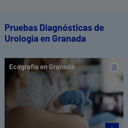
Pruebas Diagnósticas de
Urología en Granada
Ecografía en Granada