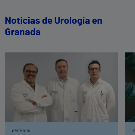
Noticias de Urología en
Granada
07/07/2026
1