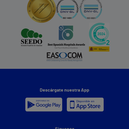
Descárgate nuestra App
Síguenos