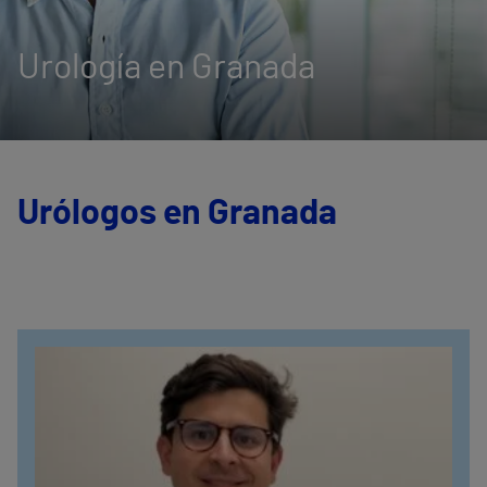
Urología en Granada
Urólogos en Granada