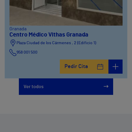
Granada
Centro Médico Vithas Granada
Plaza Ciudad de los Cármenes , 2 (Edificio 1)
958 001 500
Plaza Ciudad de los Cármenes, 3 (Edificio 2)
Pedir Cita
958800746
Ver todos