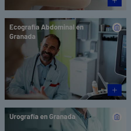
Ecografía Abdominal en
Granada
Urografía en Granada