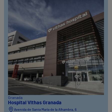
Granada
Hospital Vithas Granada
Avenida de Santa María de la Alhambra, 6