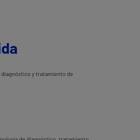
ida
 diagnóstico y tratamiento de
nología de diagnóstico, tratamiento