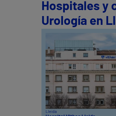
Hospitales y 
Urología en L
Lleida