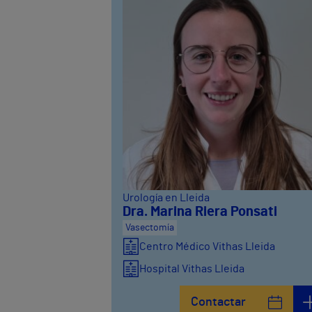
Urología en Lleida
Dra. Marina Riera Ponsati
Vasectomía
Centro Médico Vithas Lleida
Hospital Vithas Lleida
Contactar