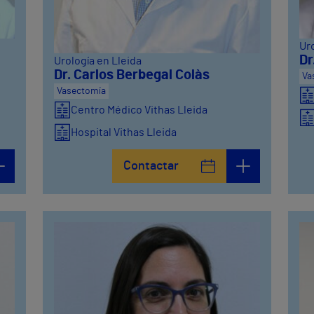
Uro
Dr
Urología en Lleida
Dr. Carlos Berbegal Colàs
Va
Vasectomía
Centro Médico Vithas Lleida
Hospital Vithas Lleida
Contactar