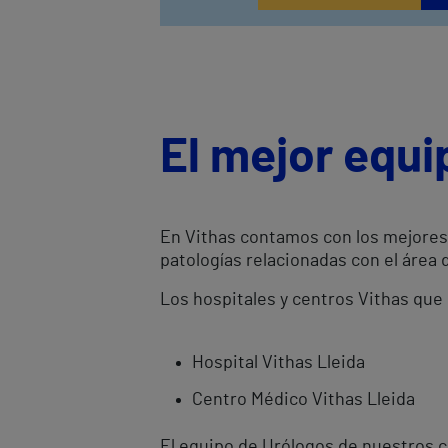
El mejor equi
En Vithas contamos con los mejores 
patologías relacionadas con el área 
Los hospitales y centros Vithas que 
Hospital Vithas Lleida
Centro Médico Vithas Lleida
El equipo de Urólogos de nuestros c