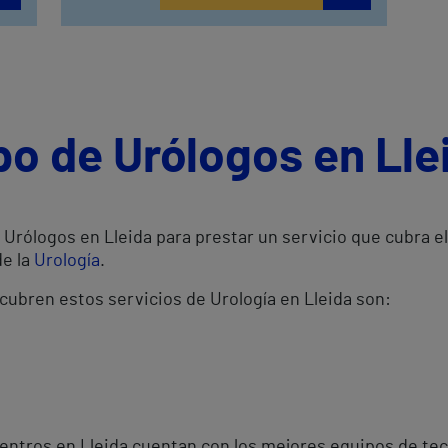
po de Urólogos en Lle
Urólogos en Lleida para prestar un servicio que cubra el
de la
Urología
.
cubren estos servicios de Urología en Lleida son:
entros en Lleida cuentan con los mejores equipos de tec