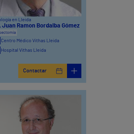
logía en Lleida
. Juan Ramon Bordalba Gómez
sectomía
Centro Médico Vithas Lleida
Hospital Vithas Lleida
Contactar