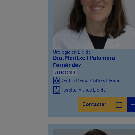
Urología en Lleida
Dra. Meritxell Palomera
Fernández
Vasectomía
Centro Médico Vithas Lleida
Hospital Vithas Lleida
Contactar