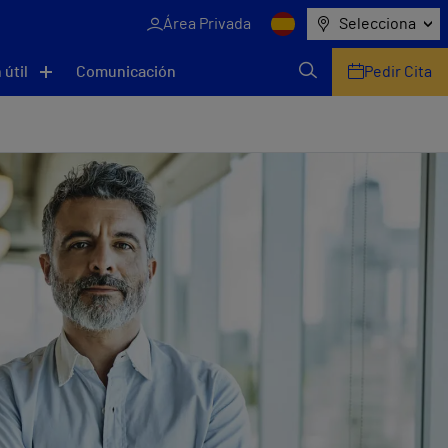
Área Privada
Selecciona
 útil
Comunicación
Pedir Cita