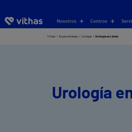
Nosotros
Centros
Servi
Vithas
Especialidades
Urología
Urología en Lleida
Urología en