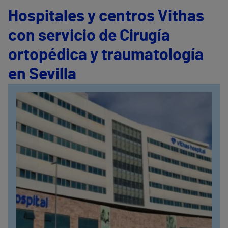
Hospitales y centros Vithas
con servicio de Cirugía
ortopédica y traumatología
en Sevilla