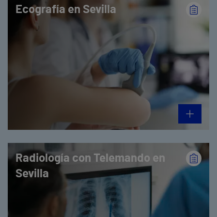
Ecografía en Sevilla
Radiología con Telemando en
Sevilla