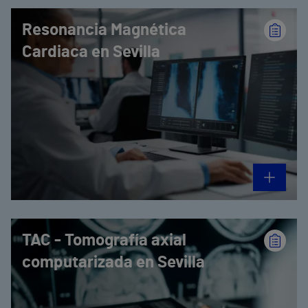
Resonancia Magnética
Cardiaca en Sevilla
TAC - Tomografía axial
computarizada en Sevilla