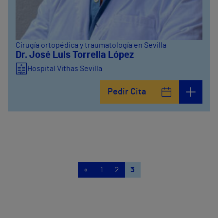
Cirugía ortopédica y traumatología en Sevilla
Dr. José Luis Torrella López
Hospital Vithas Sevilla
Pedir Cita
«
1
2
3