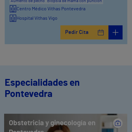
Aumento de pecho
Biopsia de mama con punción
Centro Médico Vithas Pontevedra
Hospital Vithas Vigo
Pedir Cita
Especialidades en
Pontevedra
Obstetricia y ginecología en