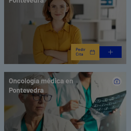
Pontevedra
Pedir
Cita
Oncología médica en
Pontevedra