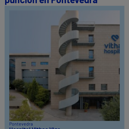
punción en Pontevedra
Pontevedra