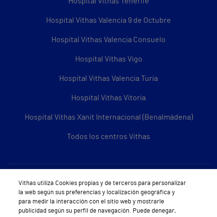
Hospital Vithas Tenerife
Hospital Vithas Valencia 9 de Octubre
Hospital Vithas Valencia Consuelo
Hospital Vithas Vigo
Hospital Vithas Valencia Turia
Hospital Vithas Vitoria
Hospital Vithas Xanit Internacional (Benalmádena)
Todos los centros Vithas
Sobre Vithas
Vithas utiliza Cookies propias y de terceros para personalizar
la web según sus preferencias y localización geográfica y
Quiénes somos
para medir la interacción con el sitio web y mostrarle
publicidad según su perfil de navegación. Puede denegar,
Trabajar en Vithas