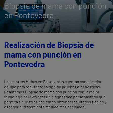
Biopsia de mama con punción
en Pontevedra
Realización de Biopsia de
mama con punción en
Pontevedra
Los centros Vithas en Pontevedra cuentan con el mejor
equipo para realizar todo tipo de pruebas diagnósticas.
Realizamos Biopsia de mama con punción con la mejor
tecnología para ofrecer un diagnóstico personalizado que
permita a nuestros pacientes obtener resultados fiables y
escoger el tratamiento médico más adecuado.