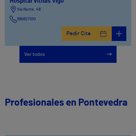
Hospital Vithas Vigo
Vía Norte, 48
986821100
Pedir Cita
Ver todos
Profesionales en Pontevedra