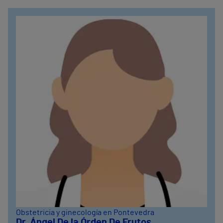
Obstetricia y ginecología en Pontevedra
Dr. Ángel De la Órden De Frutos