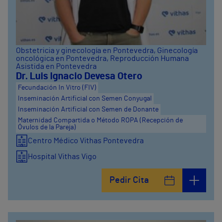
Obstetricia y ginecología en Pontevedra
, Ginecología
oncológica en Pontevedra
, Reproducción Humana
Asistida en Pontevedra
Dr. Luis Ignacio Devesa Otero
Fecundación In Vitro (FIV)
Inseminación Artificial con Semen Conyugal
Inseminación Artificial con Semen de Donante
Maternidad Compartida o Método ROPA (Recepción de
Óvulos de la Pareja)
Centro Médico Vithas Pontevedra
Hospital Vithas Vigo
Pedir Cita