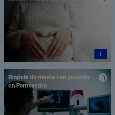
Biopsia de mama con punción
en Pontevedra