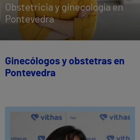
Obstetricia y ginecología en
Pontevedra
Ginecólogos y obstetras en
Pontevedra