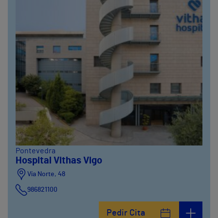
Pontevedra
Hospital Vithas Vigo
Vía Norte, 48
986821100
Pedir Cita