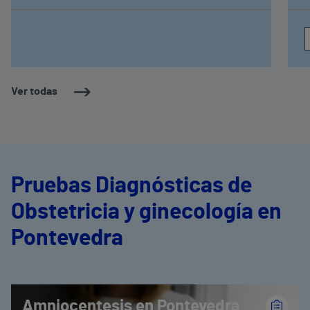
esta etapa de su vida con mejor calidad
Ver todas
Pruebas Diagnósticas de
Obstetricia y ginecología en
Pontevedra
Amniocentesis en Pontevedra