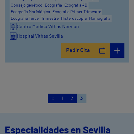
Consejo genético
Ecografía
Ecografía 4D
Ecografía Morfológica
Ecografía Primer Trimestre
Ecografía Tercer Trimestre
Histeroscopia
Mamografía
Centro Médico Vithas Nervión
Hospital Vithas Sevilla
Pedir Cita
«
1
2
3
Especialidades en Sevilla