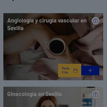
Angiología y cirugía vascular en
Sevilla
Pedir
Cita
Ginecología en Sevilla