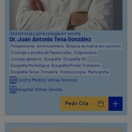
Obstetricia y ginecología en sevilla
Dr. Juan Antonio Tena González
Polipectomía
Amniocentesis
Biopsia de mama con punción
Citología o prueba de Papanicolau
Colposcopia
Consejo genético
Ecografía
Ecografía 4D
Ecografía Morfológica
Ecografía Primer Trimestre
Ecografía Tercer Trimestre
Histeroscopia
Mamografía
Centro Médico Vithas Nervión
Hospital Vithas Sevilla
Pedir Cita