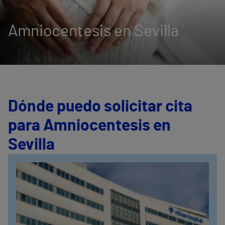
Amniocentesis en Sevilla
Dónde puedo solicitar cita
para Amniocentesis en
Sevilla