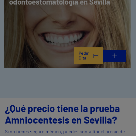
odontoestomatología en Sevilla
Pedir
Cita
¿Qué precio tiene la prueba
Amniocentesis en Sevilla?
Si no tienes seguro médico, puedes consultar el precio de