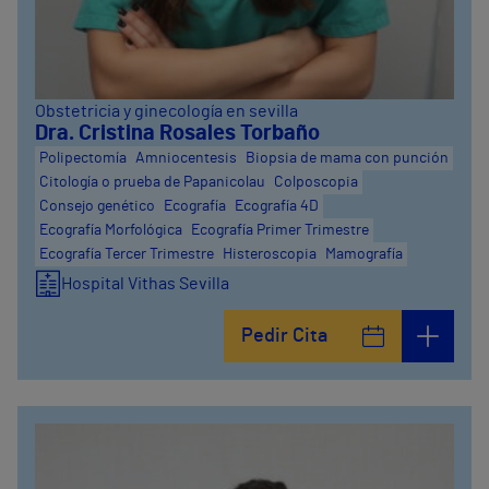
Obstetricia y ginecología en sevilla
Dra. Cristina Rosales Torbaño
Polipectomía
Amniocentesis
Biopsia de mama con punción
Citología o prueba de Papanicolau
Colposcopia
Consejo genético
Ecografía
Ecografía 4D
Ecografía Morfológica
Ecografía Primer Trimestre
Ecografía Tercer Trimestre
Histeroscopia
Mamografía
Hospital Vithas Sevilla
Pedir Cita