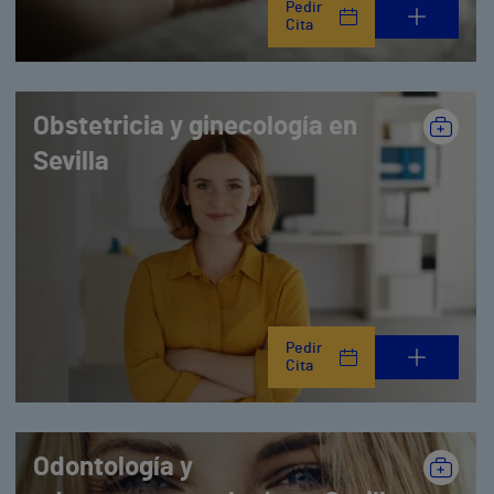
Pedir
Cita
Obstetricia y ginecología en
Sevilla
Pedir
Cita
Odontología y