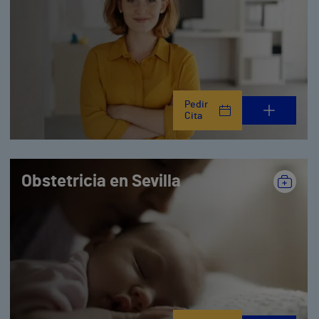
Pedir
Cita
Obstetricia en Sevilla