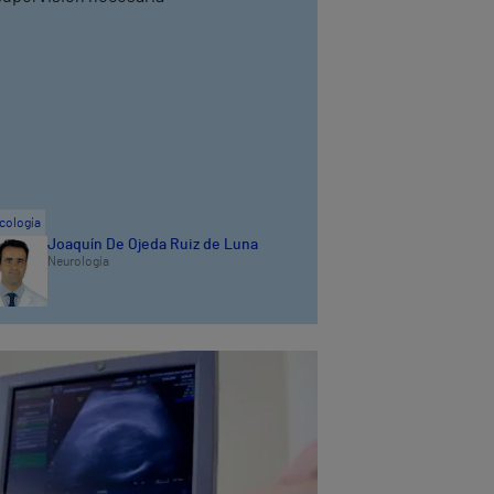
cología
Joaquín De Ojeda Ruiz de Luna
Neurología