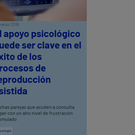
marzo 2016
l apoyo psicológico
uede ser clave en el
xito de los
rocesos de
eproducción
sistida
chas parejas que acuden a consulta
gan con un alto nivel de frustración
umulado
cología