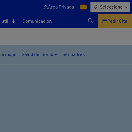
Área Privada
Selecciona
 útil
Comunicación
Pedir Cita
 la mujer
Salud del hombre
Ser padres