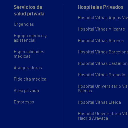
Servicios de
Hospitales Privados
salud privada
Hospital Vithas Aguas Vi
Urgencias
Hospital Vithas Alicante
Equipo médico y
asistencial
Hospital Vithas Almería
Especialidades
Hospital Vithas Barcelon
médicas
Hospital Vithas Castellón
Aseguradoras
Hospital Vithas Granada
Pide cita médica
Hospital Universitario Vi
Área privada
Palmas
Empresas
Hospital Vithas Lleida
Hospital Universitario Vi
Madrid Aravaca