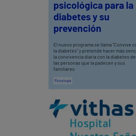
psicológica para la
diabetes y su
prevención
El nuevo programa se llama “Convive c
la diabetes” y pretende hacer más senci
la convivencia diaria con la diabetes de
las personas que la padecen y sus
familiares
Psicología