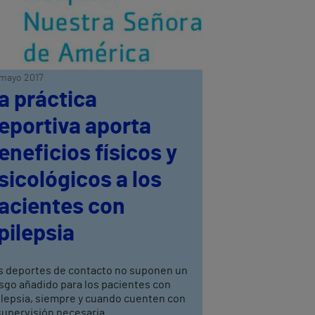
mayo 2017
a práctica
eportiva aporta
eneficios físicos y
sicológicos a los
acientes con
pilepsia
s deportes de contacto no suponen un
esgo añadido para los pacientes con
ilepsia, siempre y cuando cuenten con
supervisión necesaria