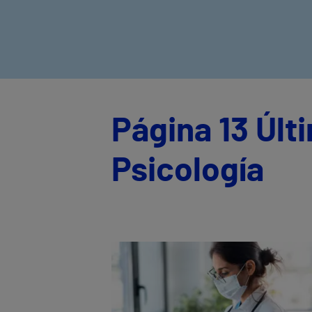
Página 13 Últ
Psicología