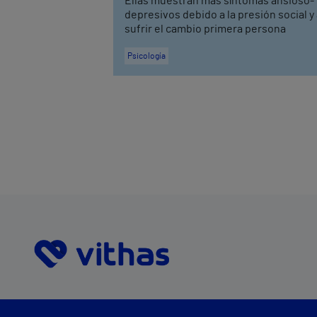
Ellas muestran más síntomas ansioso-
depresivos debido a la presión social y
sufrir el cambio primera persona
Psicología