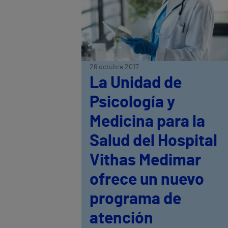
26 octubre 2017
La Unidad de
Psicología y
Medicina para la
Salud del Hospital
Vithas Medimar
ofrece un nuevo
programa de
atención