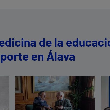
edicina de la educaci
eporte en Álava