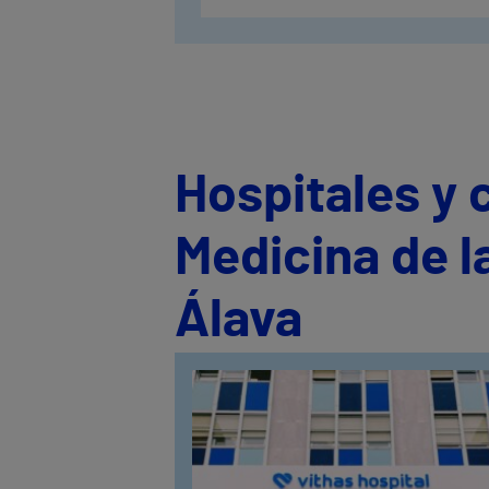
Hospitales y 
Medicina de l
Álava