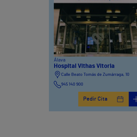
Álava
Hospital Vithas Vitoria
Calle Beato Tomás de Zumárraga, 10
945 140 900
Pedir Cita