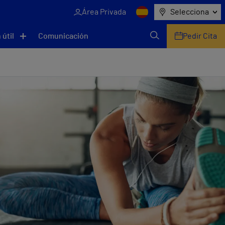
Área Privada
Selecciona
 útil
Comunicación
Pedir Cita