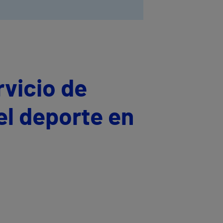
rvicio de
el deporte en