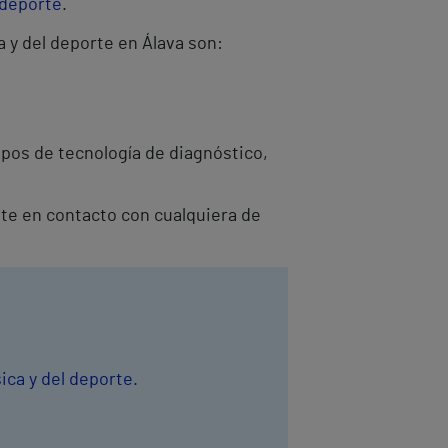
 deporte
.
a y del deporte en Álava son:
pos de tecnología de diagnóstico,
onte en contacto con cualquiera de
ica y del deporte.