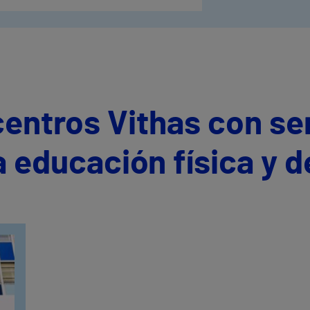
centros Vithas con se
a educación física y d