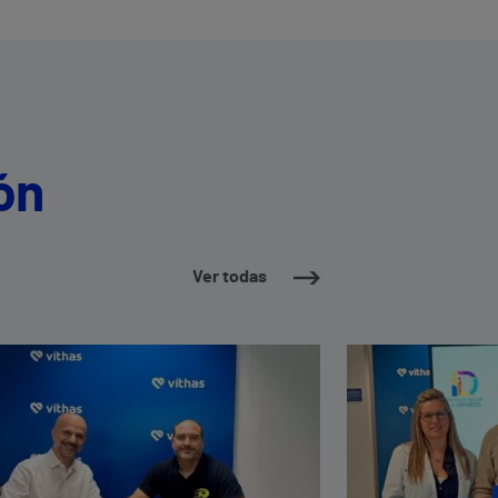
ón
Ver todas