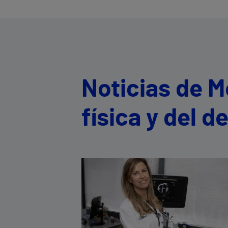
Noticias de M
física y del d