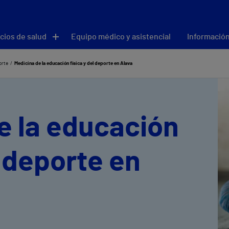
cios de salud
Equipo médico y asistencial
Información
orte
Medicina de la educación física y del deporte en Álava
e la educación
l deporte en