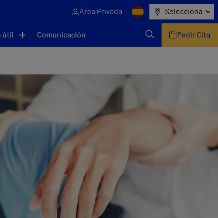
Área Privada
Selecciona
 útil
Comunicación
Pedir Cita