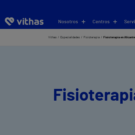
Nosotros
Centros
Servi
Vithas
Especialidades
Fisioterapia
Fisioterapia en Alicante
Fisioterapi