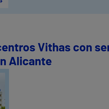
centros Vithas con se
en Alicante