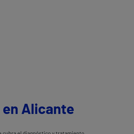
 en Alicante
 cubra el diagnóstico y tratamiento