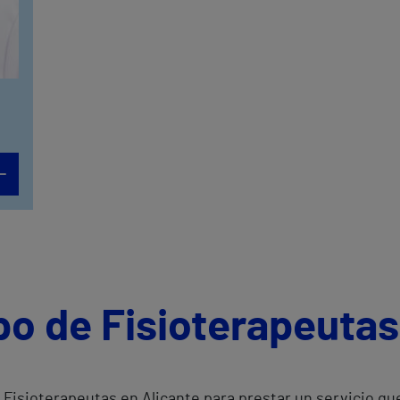
po de Fisioterapeutas
Fisioterapeutas en Alicante para prestar un servicio que