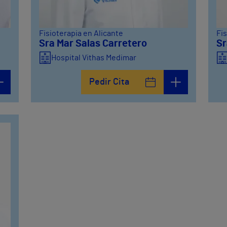
Fisioterapia en Alicante
Fis
Sra Mar Salas Carretero
Sr
Hospital Vithas Medimar
Pedir Cita