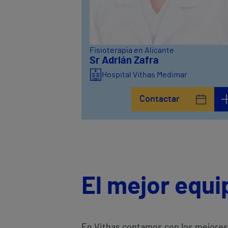
Fisioterapia en Alicante
Sr Adrián Zafra
Hospital Vithas Medimar
Contactar
El mejor equi
En Vithas contamos con los mejores 