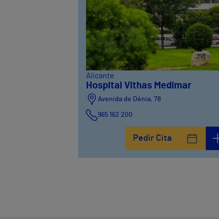
Alicante
Hospital Vithas Medimar
Avenida de Dénia, 78
965 162 200
Calle Padre Arrupe, 20
Pedir Cita
965 162 200