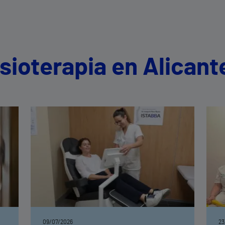
isioterapia en Alicant
09/07/2026
23