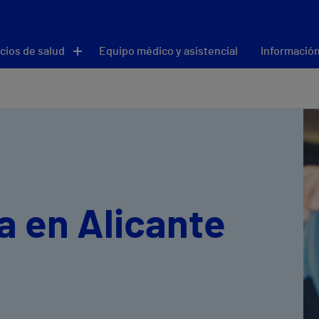
cios de salud
Equipo médico y asistencial
Información
a en Alicante