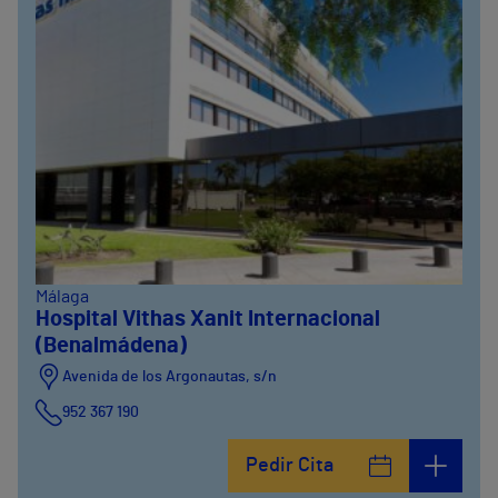
Málaga
Hospital Vithas Xanit Internacional
(Benalmádena)
Avenida de los Argonautas, s/n
952 367 190
Avenida del Cosmo , 4
Pedir Cita
952 56 19 51