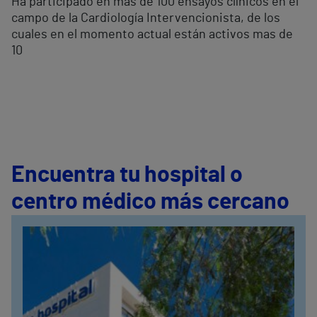
Ha participado en más de 100 ensayos clínicos en el
campo de la Cardiología Intervencionista, de los
cuales en el momento actual están activos mas de
10
Encuentra tu hospital o
centro médico más cercano