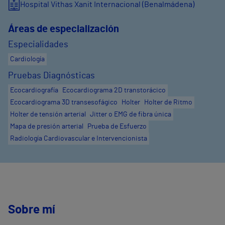
Hospital Vithas Xanit Internacional (Benalmádena)
Áreas de especialización
Especialidades
Cardiología
Pruebas Diagnósticas
Ecocardiografía
Ecocardiograma 2D transtorácico
Ecocardiograma 3D transesofágico
Holter
Holter de Ritmo
Holter de tensión arterial
Jitter o EMG de fibra única
Mapa de presión arterial
Prueba de Esfuerzo
Radiología Cardiovascular e Intervencionista
Sobre mí