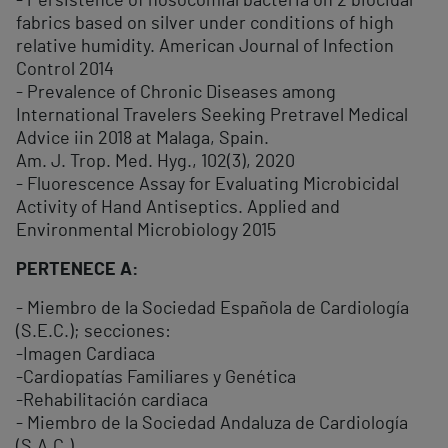
- Persistence of nosocomial bacteria on 2 biocidal
fabrics based on silver under conditions of high
relative humidity. American Journal of Infection
Control 2014
- Prevalence of Chronic Diseases among
International Travelers Seeking Pretravel Medical
Advice iin 2018 at Malaga, Spain.
Am. J. Trop. Med. Hyg., 102(3), 2020
- Fluorescence Assay for Evaluating Microbicidal
Activity of Hand Antiseptics. Applied and
Environmental Microbiology 2015
PERTENECE A:
- Miembro de la Sociedad Española de Cardiología
(S.E.C.); secciones:
-Imagen Cardiaca
-Cardiopatías Familiares y Genética
-Rehabilitación cardiaca
- Miembro de la Sociedad Andaluza de Cardiología
(S.A.C.)