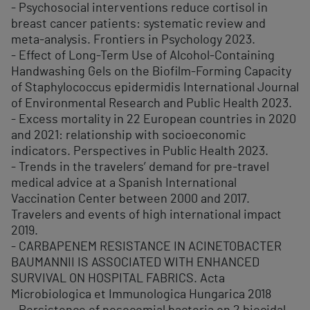
- Psychosocial interventions reduce cortisol in
breast cancer patients: systematic review and
meta-analysis. Frontiers in Psychology 2023.
- Effect of Long-Term Use of Alcohol-Containing
Handwashing Gels on the Biofilm-Forming Capacity
of Staphylococcus epidermidis International Journal
of Environmental Research and Public Health 2023.
- Excess mortality in 22 European countries in 2020
and 2021: relationship with socioeconomic
indicators. Perspectives in Public Health 2023.
- Trends in the travelers’ demand for pre-travel
medical advice at a Spanish International
Vaccination Center between 2000 and 2017.
Travelers and events of high international impact
2019.
- CARBAPENEM RESISTANCE IN ACINETOBACTER
BAUMANNII IS ASSOCIATED WITH ENHANCED
SURVIVAL ON HOSPITAL FABRICS. Acta
Microbiologica et Immunologica Hungarica 2018