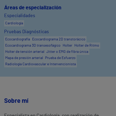
Áreas de especialización
Especialidades
Cardiología
Pruebas Diagnósticas
Ecocardiografía
Ecocardiograma 2D transtorácico
Ecocardiograma 3D transesofágico
Holter
Holter de Ritmo
Holter de tensión arterial
Jitter o EMG de fibra única
Mapa de presión arterial
Prueba de Esfuerzo
Radiología Cardiovascular e Intervencionista
Sobre mí
Especialista en Cardiología, con realización de