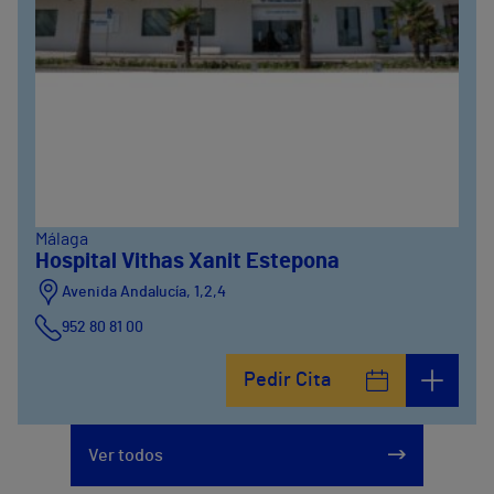
Málaga
Hospital Vithas Xanit Estepona
Avenida Andalucía, 1,2,4
952 80 81 00
Pedir Cita
Ver todos