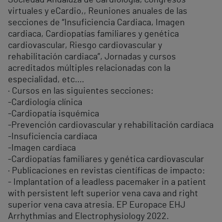
Sociedad Andaluza de Cardiología, congresos
virtuales y eCardio,, Reuniones anuales de las
secciones de “Insuficiencia Cardiaca, Imagen
cardiaca, Cardiopatías familiares y genética
cardiovascular, Riesgo cardiovascular y
rehabilitación cardiaca”, Jornadas y cursos
acreditados múltiples relacionadas con la
especialidad, etc….
· Cursos en las siguientes secciones:
-Cardiología clínica
-Cardiopatía isquémica
-Prevención cardiovascular y rehabilitación cardiaca
-Insuficiencia cardiaca
-Imagen cardiaca
-Cardiopatías familiares y genética cardiovascular
· Publicaciones en revistas científicas de impacto:
- Implantation of a leadless pacemaker in a patient
with persistent left superior vena cava and right
superior vena cava atresia. EP Europace EHJ
Arrhythmias and Electrophysiology 2022.