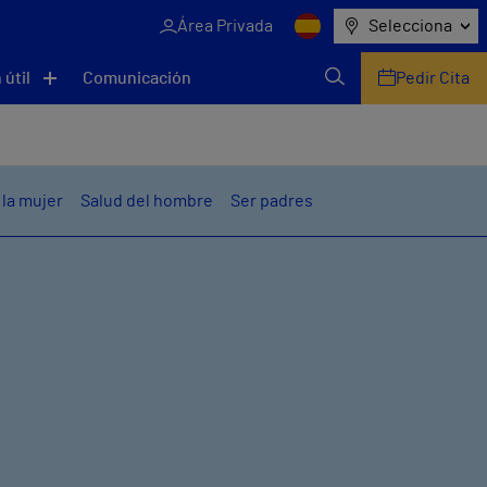
Área Privada
Selecciona
 útil
Comunicación
Pedir Cita
 la mujer
Salud del hombre
Ser padres