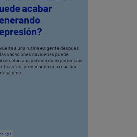
uede acabar
enerando
epresión?
 vuelta a una rutina exigente después
 las vacaciones navideñas puede
virse como una pérdida de experiencias
atificantes, provocando una reacción
 desánimo.
cología