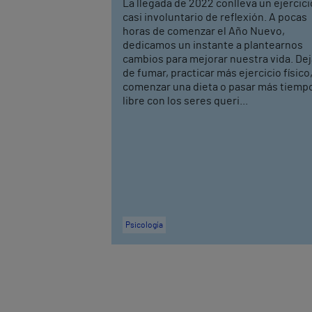
La llegada de 2022 conlleva un ejercici
casi involuntario de reflexión. A pocas
horas de comenzar el Año Nuevo,
dedicamos un instante a plantearnos
cambios para mejorar nuestra vida. Dej
de fumar, practicar más ejercicio físico
comenzar una dieta o pasar más tiemp
libre con los seres queri...
Psicología