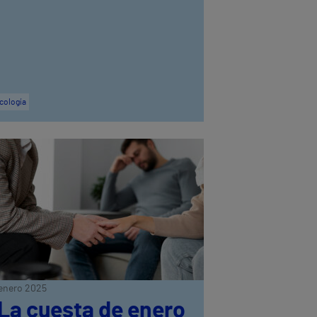
cología
enero 2025
La cuesta de enero