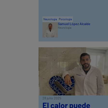
Neurología
Psicología
Samuel López Alcalde
Neurología
28 julio 2025
El calor puede