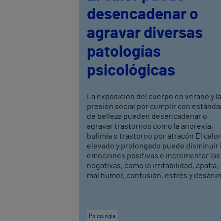
desencadenar o
agravar diversas
patologías
psicológicas
La exposición del cuerpo en verano y l
presión social por cumplir con estánda
de belleza pueden desencadenar o
agravar trastornos como la anorexia,
bulimia o trastorno por atracón El calor
elevado y prolongado puede disminuir 
emociones positivas e incrementar las
negativas, como la irritabilidad, apatía,
mal humor, confusión, estrés y desáni
Psicología