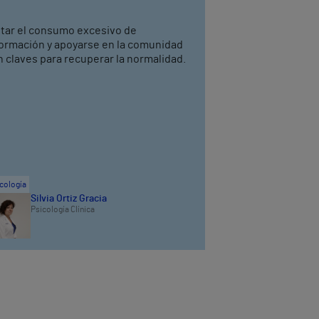
itar el consumo excesivo de
formación y apoyarse en la comunidad
 claves para recuperar la normalidad.
cología
Silvia Ortiz Gracia
Psicología Clínica