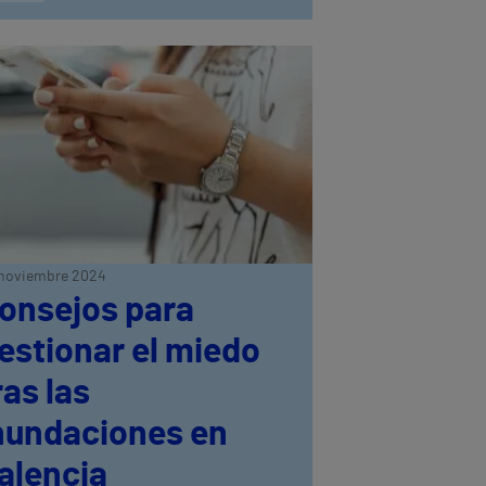
noviembre 2024
onsejos para
estionar el miedo
ras las
nundaciones en
alencia