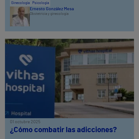
Ginecología
Psicología
Ernesto González Mesa
Obstetricia y ginecología
01 octubre 2025
¿Cómo combatir las adicciones?