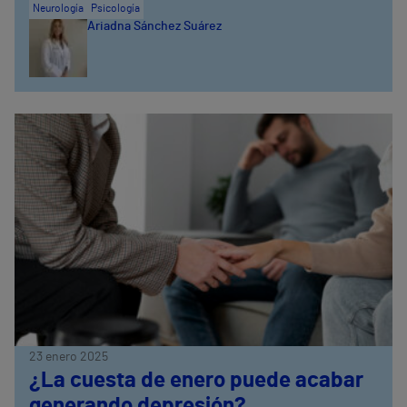
Neurología
Psicología
Ariadna Sánchez Suárez
23 enero 2025
¿La cuesta de enero puede acabar
generando depresión?