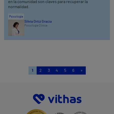
en la comunidad son claves para recuperar la
normalidad.
Psicología
Silvia Ortiz Gracia
Psicología Clínica
1
2
3
4
5
6
»