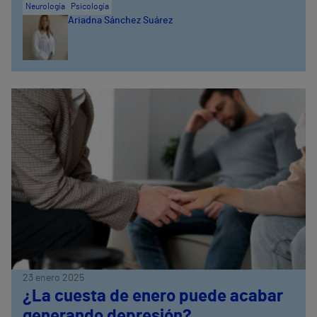
Neurología
Psicología
Ariadna Sánchez Suárez
23 enero 2025
¿La cuesta de enero puede acabar
generando depresión?