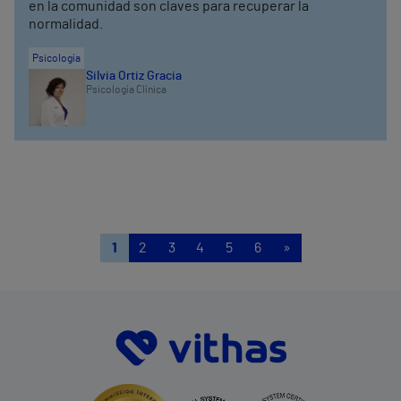
en la comunidad son claves para recuperar la
normalidad.
Psicología
Silvia Ortiz Gracia
Psicología Clínica
1
2
3
4
5
6
»