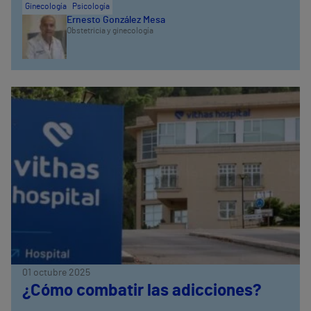
Ginecología
Psicología
Ernesto González Mesa
Obstetricia y ginecología
01 octubre 2025
¿Cómo combatir las adicciones?