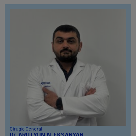
Cirugía General
Dr. ARUTYUN ALEKSANYAN