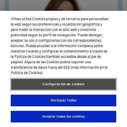
Vithas utiliza Cookies propias y de terceros para personalizar
la web según sus preferencias y localización geográfica y
para medir la interacción con el sitio web y mostrarle
publicidad según su perfil de navegación. Puede denegar,
aceptar su uso o configurarlas con los correspondientes
botones. Puede acceder a la información completa sobre
nuestras Cookies y configurar el consentimiento a través de
la Política de Cookies (también accesible desde el pie de
página). Alguna de las Cookies podría suponer una
transferencia de datos fuera del EEE (más información en la
Política de Cookies).
Configuración de cookies
Ginecología
Rechazar todas
Dra. Irene Alfaro Abia
Hospital Vithas Valencia Turia
Aceptar todas las cookies
Descargar App
Pedir cita