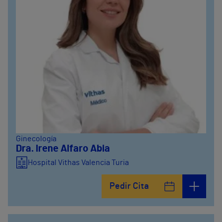
Ginecología
Dra. Irene Alfaro Abia
Hospital Vithas Valencia Turia
Pedir Cita