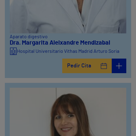
Aparato digestivo
Dra. Margarita Aleixandre Mendizabal
Hospital Universitario Vithas Madrid Arturo Soria
Pedir Cita