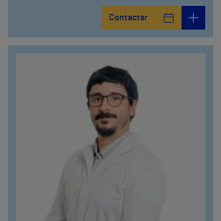
Contactar