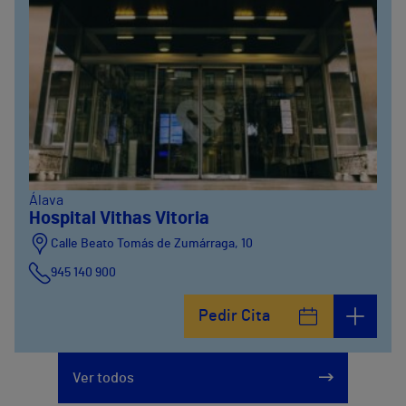
Álava
Hospital Vithas Vitoria
Calle Beato Tomás de Zumárraga, 10
945 140 900
Pedir Cita
Ver todos