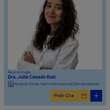
Neurocirugía
Dra. Julia Casado Ruiz
Hospital Vithas Xanit Internacional (Benalmádena)
Pedir Cita