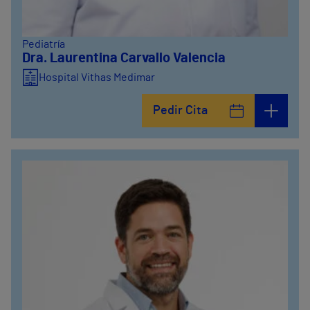
Pediatría
Dra. Laurentina Carvallo Valencia
Hospital Vithas Medimar
Pedir Cita