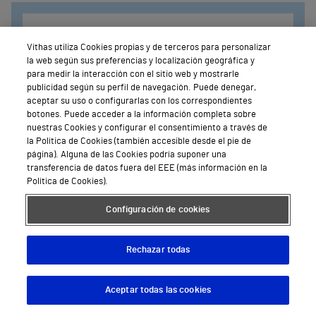
Vithas utiliza Cookies propias y de terceros para personalizar
la web según sus preferencias y localización geográfica y
para medir la interacción con el sitio web y mostrarle
publicidad según su perfil de navegación. Puede denegar,
aceptar su uso o configurarlas con los correspondientes
botones. Puede acceder a la información completa sobre
nuestras Cookies y configurar el consentimiento a través de
la Política de Cookies (también accesible desde el pie de
página). Alguna de las Cookies podría suponer una
transferencia de datos fuera del EEE (más información en la
Política de Cookies).
Configuración de cookies
Rechazar todas
Aceptar todas las cookies
Fisioterapia
Descargar App
Pedir cita
Sra Yenifer Carvajal Aguirre