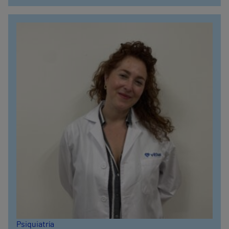
Psiquiatría