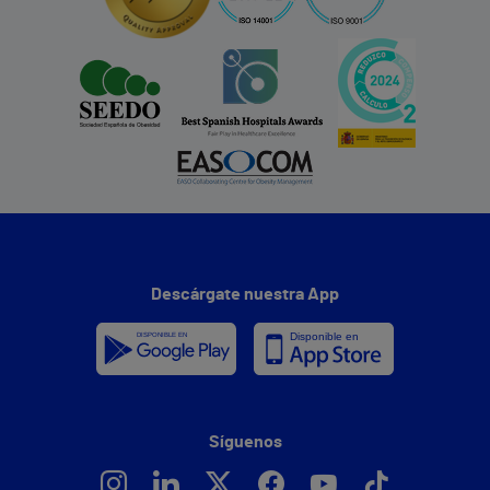
Descárgate nuestra App
Síguenos