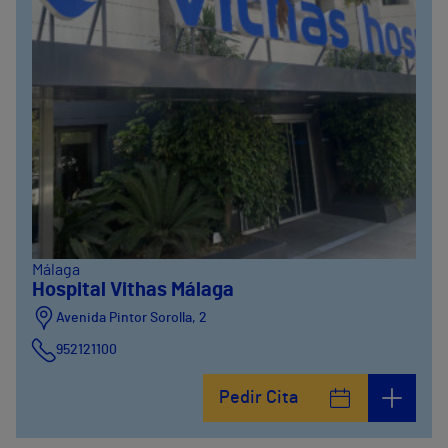
Málaga
Hospital Vithas Málaga
Avenida Pintor Sorolla, 2
952121100
Calle De la Era , 6
Pedir Cita
952121100
Avenida Pintor Sorolla, 2