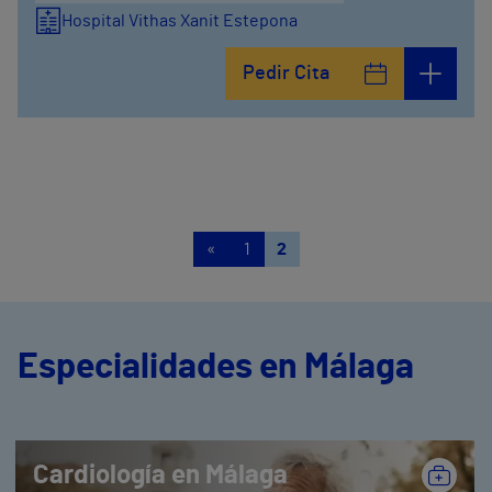
Hospital Vithas Xanit Estepona
Pedir Cita
«
1
2
Especialidades en Málaga
Cardiología en Málaga