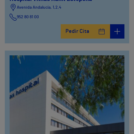
Avenida Andalucía, 1,2,4
952 80 81 00
Pedir Cita