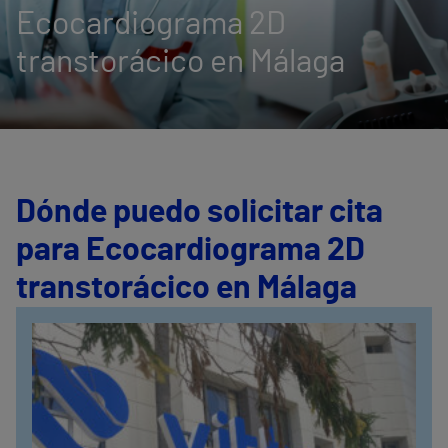
Ecocardiograma 2D
transtorácico en Málaga
Dónde puedo solicitar cita
para Ecocardiograma 2D
transtorácico en Málaga