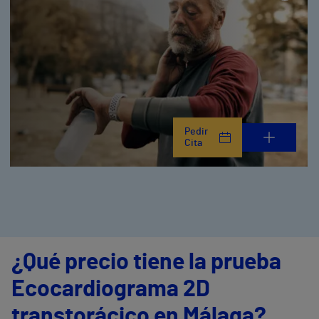
Pedir
Cita
¿Qué precio tiene la prueba
Ecocardiograma 2D
transtorácico en Málaga?