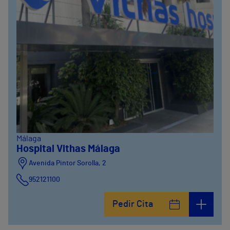
Málaga
Hospital Vithas Málaga
Avenida Pintor Sorolla, 2
952121100
Calle De la Era , 6
Pedir Cita
952121100
Avenida Pintor Sorolla, 2