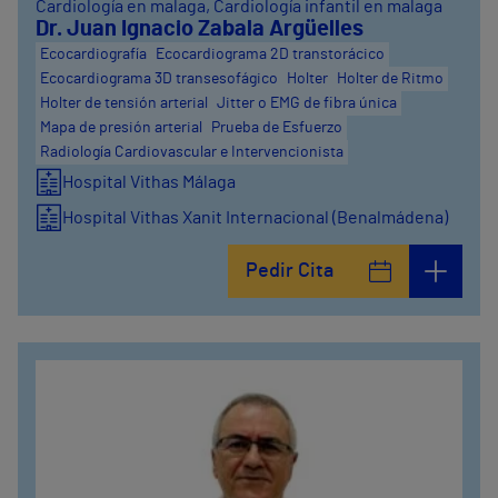
Cardiología en malaga
, Cardiología infantil en malaga
Dr. Juan Ignacio Zabala Argüelles
Ecocardiografía
Ecocardiograma 2D transtorácico
Ecocardiograma 3D transesofágico
Holter
Holter de Ritmo
Holter de tensión arterial
Jitter o EMG de fibra única
Mapa de presión arterial
Prueba de Esfuerzo
Radiología Cardiovascular e Intervencionista
Hospital Vithas Málaga
Hospital Vithas Xanit Internacional (Benalmádena)
Pedir Cita