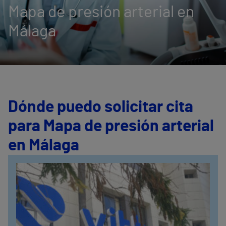
Mapa de presión arterial en
Málaga
Dónde puedo solicitar cita
para Mapa de presión arterial
en Málaga