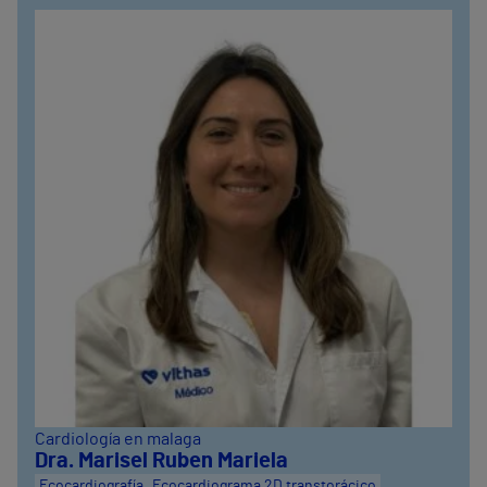
Cardiología en malaga
Dra. Marisel Ruben Mariela
Ecocardiografía
Ecocardiograma 2D transtorácico