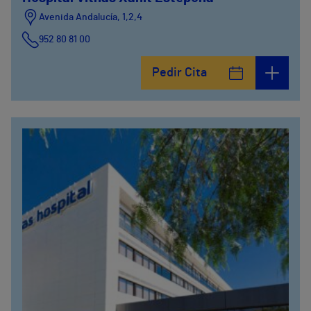
Avenida Andalucía, 1,2,4
952 80 81 00
Pedir Cita