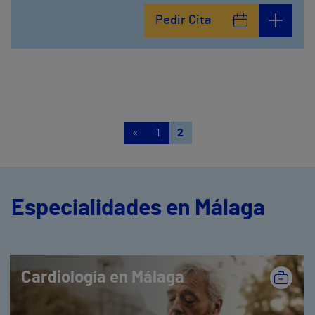
Pedir Cita
«
1
2
Especialidades en Málaga
Cardiología en Málaga