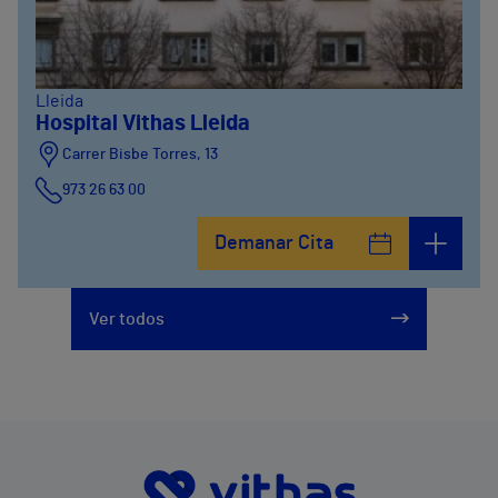
Lleida
Hospital Vithas Lleida
Carrer Bisbe Torres, 13
973 26 63 00
Demanar Cita
Ver todos