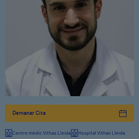
Demanar Cita
Centre mèdic Vithas Lleida
Hospital Vithas Lleida