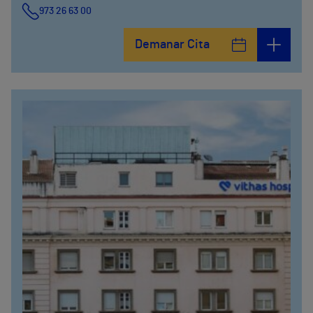
973 26 63 00
Demanar Cita