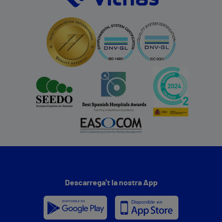
Descarrega't la nostra App