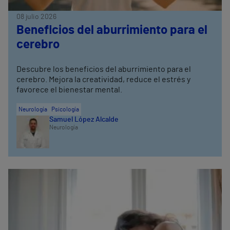
08 julio 2026
Beneficios del aburrimiento para el
cerebro
Descubre los beneficios del aburrimiento para el
cerebro. Mejora la creatividad, reduce el estrés y
favorece el bienestar mental.
Neurología
Psicología
Samuel López Alcalde
Neurología