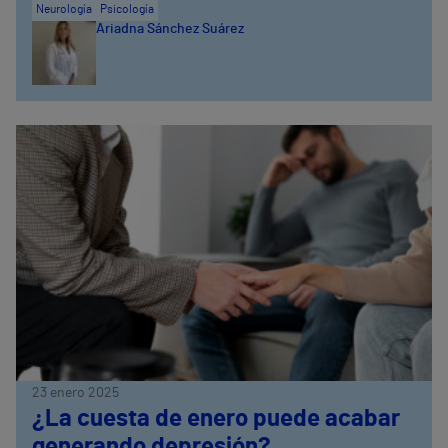
Neurología
Psicología
Ariadna Sánchez Suárez
23 enero 2025
¿La cuesta de enero puede acabar
generando depresión?