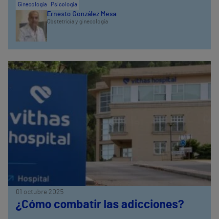
Ginecología
Psicología
Ernesto González Mesa
Obstetricia y ginecología
01 octubre 2025
¿Cómo combatir las adicciones?