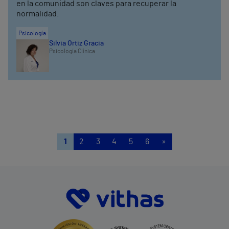
en la comunidad son claves para recuperar la
normalidad.
Psicología
Silvia Ortiz Gracia
Psicología Clínica
1
2
3
4
5
6
»