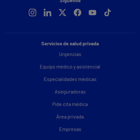
Síguenos
Servicios de salud privada
Urgencias
Equipo médico y asistencial
Especialidades médicas
Aseguradoras
Pide cita médica
Área privada
Empresas