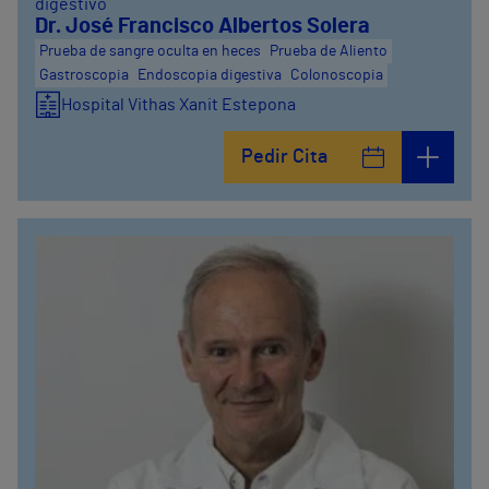
digestivo
Dr. José Francisco Albertos Solera
Prueba de sangre oculta en heces
Prueba de Aliento
Gastroscopia
Endoscopia digestiva
Colonoscopia
Hospital Vithas Xanit Estepona
Pedir Cita