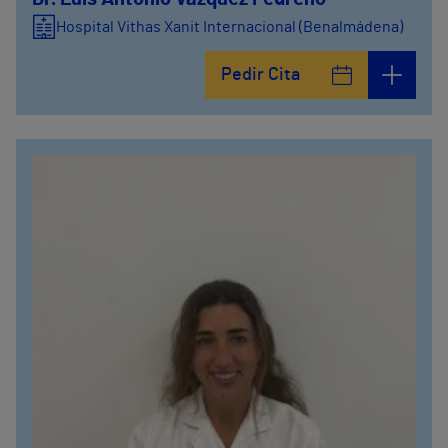
Hospital Vithas Xanit Internacional (Benalmádena)
Pedir Cita