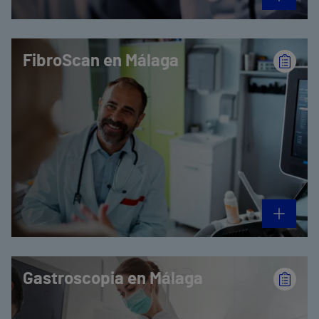
FibroScan en Málaga
Gastroscopia en Málaga