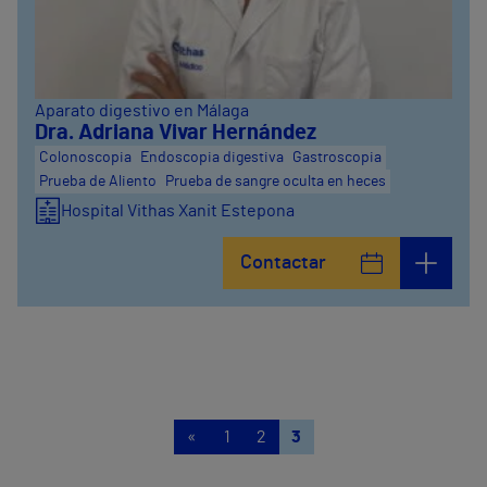
Aparato digestivo en Málaga
Dra. Adriana Vivar Hernández
Colonoscopia
Endoscopia digestiva
Gastroscopia
Prueba de Aliento
Prueba de sangre oculta en heces
Hospital Vithas Xanit Estepona
Contactar
«
1
2
3