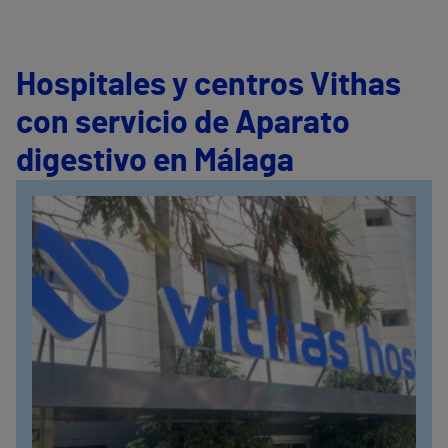
Hospitales y centros Vithas
con servicio de Aparato
digestivo en Málaga