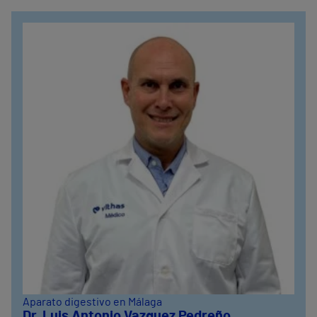
Aparato digestivo en Málaga
Dr. Luis Antonio Vazquez Pedreño