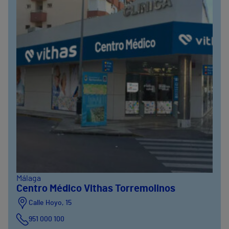
Málaga
Centro Médico Vithas Torremolinos
Calle Hoyo, 15
951 000 100