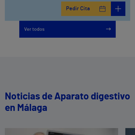
Calle del Hoyo, Hoyo12
Pedir Cita
951 000 100
Ver todos
Noticias de Aparato digestivo
en Málaga