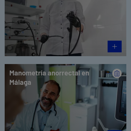
Manometría anorrectal en
Málaga