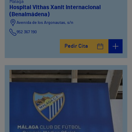
Málaga
Hospital Vithas Xanit Internacional
(Benalmádena)
Avenida de los Argonautas, s/n
952 367 190
Avenida del Cosmo , 4
Pedir Cita
952 56 19 51