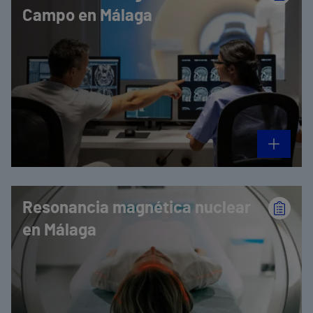
Campo en Málaga
Resonancia magnética nuclear
en Málaga