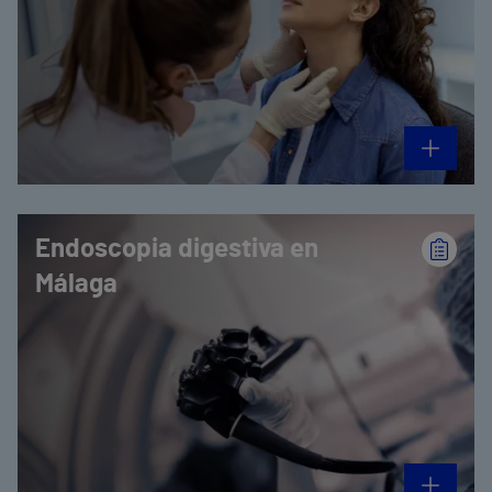
Endoscopia digestiva en
Málaga