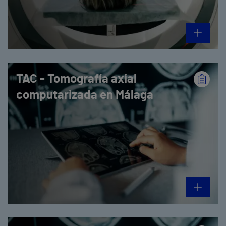
TAC - Tomografía axial
computarizada en Málaga