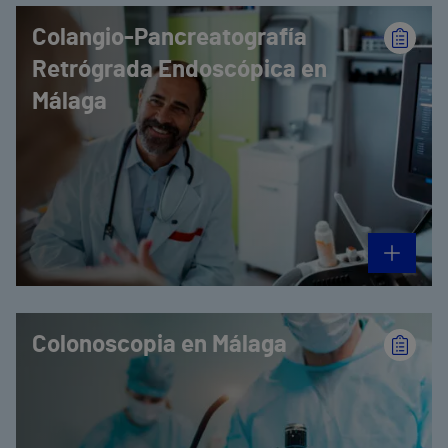
Colangio-Pancreatografía
Retrógrada Endoscópica en
Málaga
Colonoscopia en Málaga