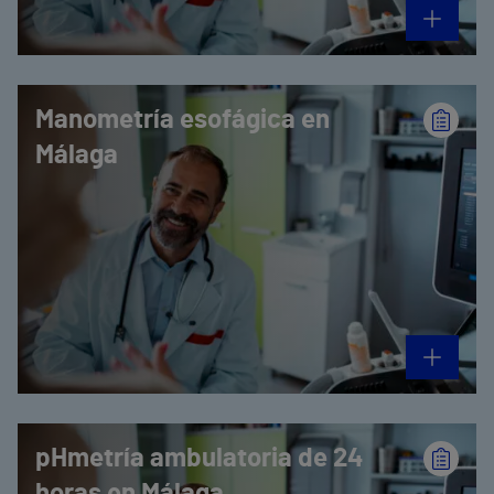
Manometría esofágica en
Málaga
pHmetría ambulatoria de 24
horas en Málaga