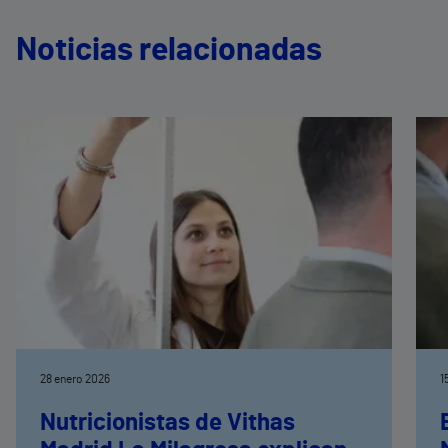
Noticias relacionadas
28 enero 2026
1
Nutricionistas de Vithas