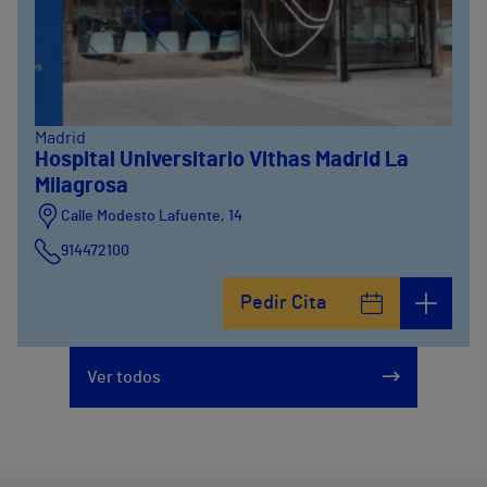
Madrid
Hospital Universitario Vithas Madrid La
Milagrosa
Calle Modesto Lafuente, 14
914472100
Calle Fernández de la Hoz, 45
Pedir Cita
914473400
Ver todos